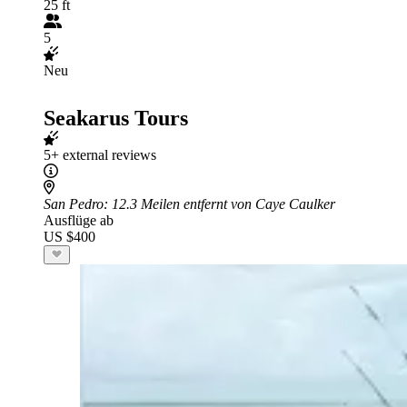
25 ft
5
Neu
Seakarus Tours
5+ external reviews
San Pedro
: 12.3 Meilen entfernt von Caye Caulker
Ausflüge ab
US $400