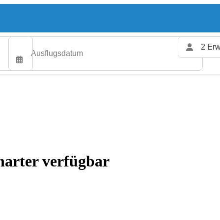
2 Erw
harter verfügbar