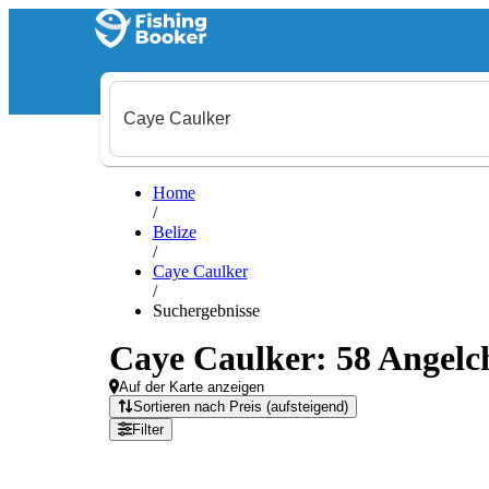
Home
/
Belize
/
Caye Caulker
/
Suchergebnisse
Caye Caulker: 58 Angelc
Auf der Karte anzeigen
Sortieren nach Preis (aufsteigend)
Filter