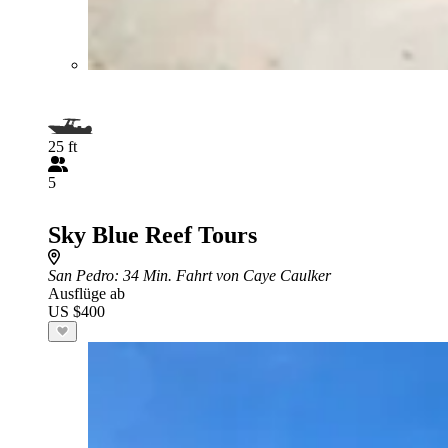
25 ft
5
Sky Blue Reef Tours
San Pedro
: 34 Min. Fahrt von Caye Caulker
Ausflüge ab
US $400