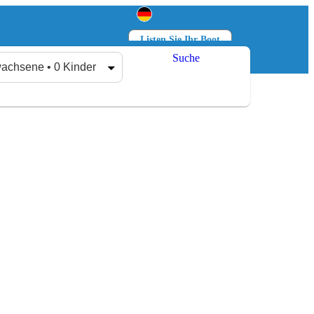
Listen Sie Ihr Boot
Suche
Anmelden
Registrieren
achsene • 0 Kinder