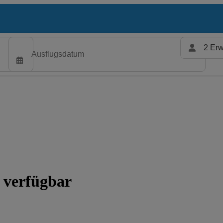
2 Erw
 verfügbar