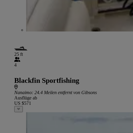
25 ft
4
Blackfin Sportfishing
Nanaimo
: 24.4 Meilen entfernt von Gibsons
Ausflüge ab
US $571