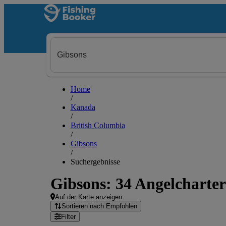
Home
/
Kanada
/
British Columbia
/
Gibsons
/
Suchergebnisse
Gibsons: 34 Angelcharter
Auf der Karte anzeigen
Sortieren nach Empfohlen
Filter