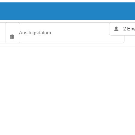
2 Erw