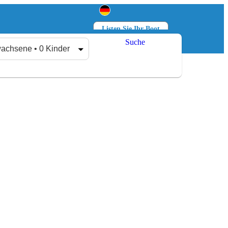
Listen Sie Ihr Boot
Suche
Anmelden
Registrieren
achsene • 0 Kinder