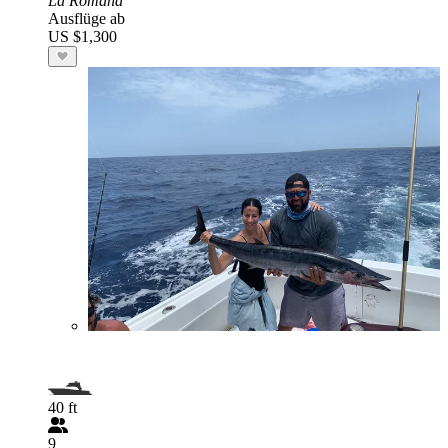
La Romana
Ausflüge ab
US $1,300
40 ft
9