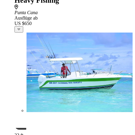
Heavy Fishing
Punta Cana
Ausflüge ab
US $650