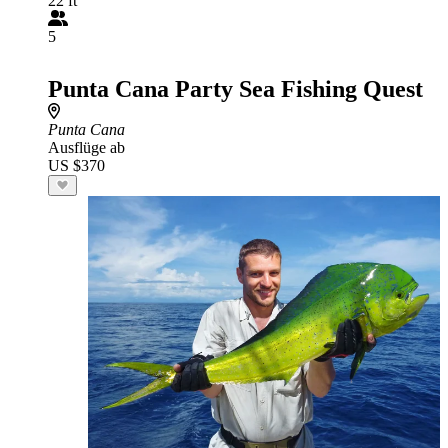
22 ft
5
Punta Cana Party Sea Fishing Quest
Punta Cana
Ausflüge ab
US $370