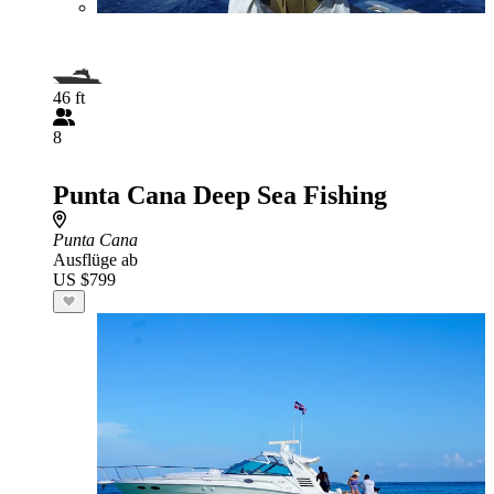
46 ft
8
Punta Cana Deep Sea Fishing
Punta Cana
Ausflüge ab
US $799