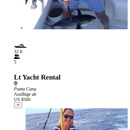
32 ft
5
Lt Yacht Rental
Punta Cana
Ausflüge ab
US $500