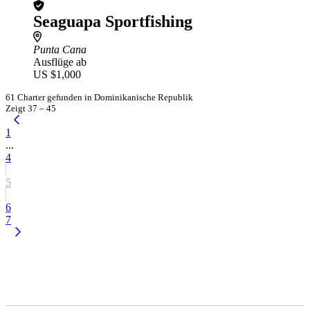
Seaguapa Sportfishing
Punta Cana
Ausflüge ab
US $1,000
61 Charter gefunden in Dominikanische Republik
Zeigt 37 – 45
1
...
4
5
6
7