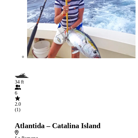
34 ft
6
2.0
(1)
Atlantida – Catalina Island