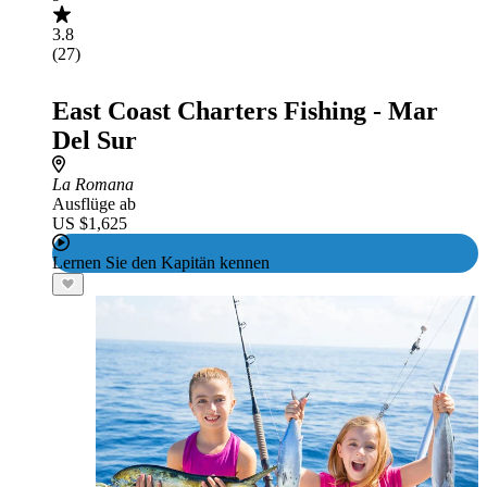
3.8
(27)
East Coast Charters Fishing - Mar
Del Sur
La Romana
Ausflüge ab
US $1,625
Lernen Sie den Kapitän kennen