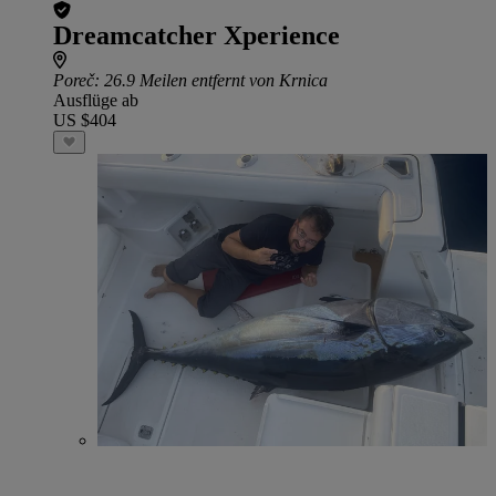
Dreamcatcher Xperience
Poreč
: 26.9 Meilen entfernt von Krnica
Ausflüge ab
US $404