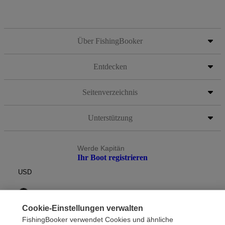
Über FishingBooker
Entdecken
Seitenverzeichnis
Unterstützung
Werde Kapitän
Ihr Boot registrieren
USD
Cookie-Einstellungen verwalten
FishingBooker verwendet Cookies und ähnliche