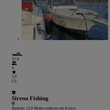
32 ft
4
5.0
(2)
Sirena Fishing
Banjole
: 12.8 Meilen entfernt von Krnica