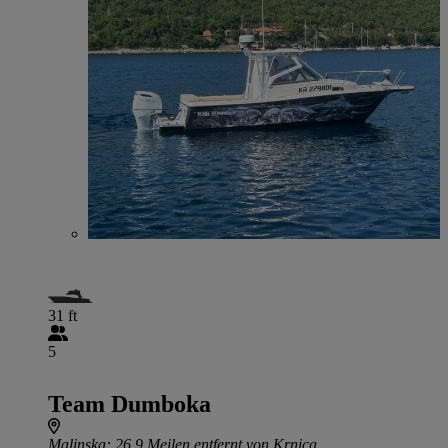
31 ft
5
Team Dumboka
Malinska
: 26.9 Meilen entfernt von Krnica