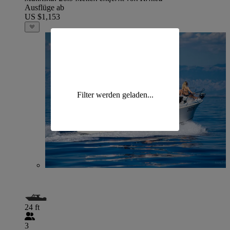
Ausflüge ab
US $1,153
Filter werden geladen...
24 ft
3