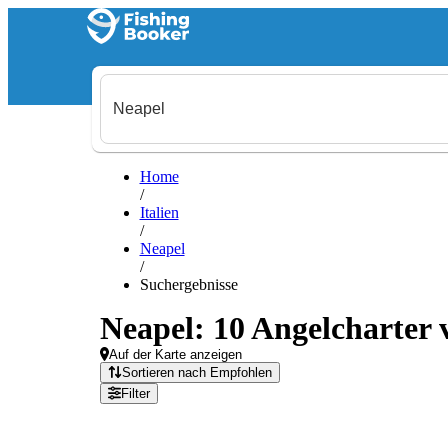
Home
/
Italien
/
Neapel
/
Suchergebnisse
Neapel: 10 Angelcharter 
Auf der Karte anzeigen
Sortieren nach Empfohlen
Filter