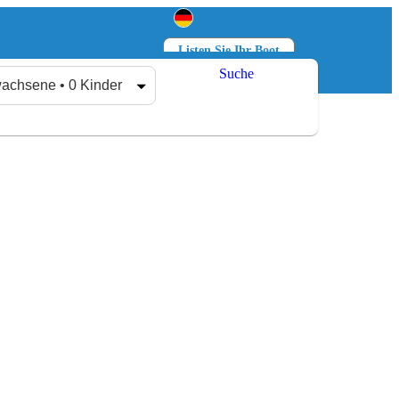
Listen Sie Ihr Boot
Suche
Anmelden
Registrieren
achsene • 0 Kinder