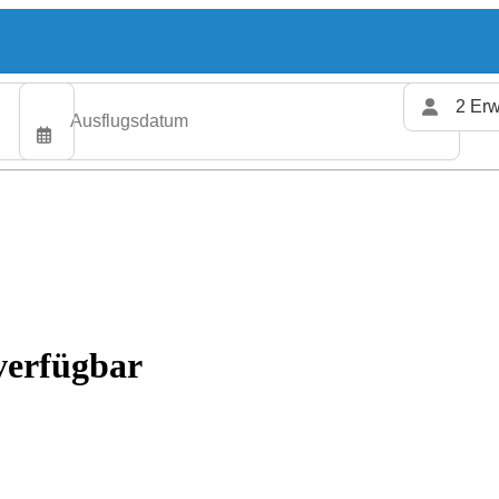
2 Erw
verfügbar