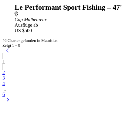
Le Performant Sport Fishing – 47'
Cap Malheureux
Ausflüge ab
US $500
46 Charter gefunden in Mauritius
Zeigt 1 – 9
1
2
3
4
...
6