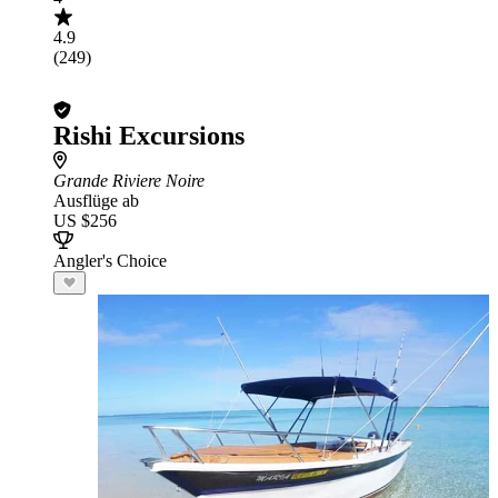
4.9
(249)
Rishi Excursions
Grande Riviere Noire
Ausflüge ab
US $256
Angler's Choice