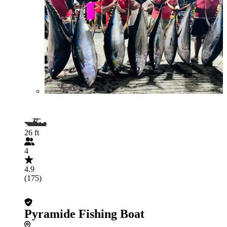
26 ft
4
4.9
(175)
Pyramide Fishing Boat