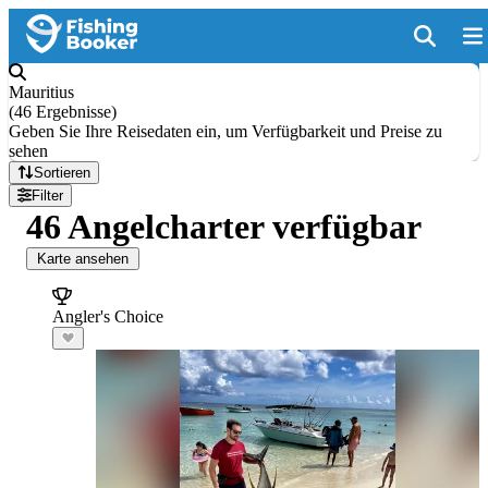
Mauritius
(
46 Ergebnisse
)
Geben Sie Ihre Reisedaten ein, um Verfügbarkeit und Preise zu
sehen
Sortieren
Filter
46 Angelcharter verfügbar
Karte ansehen
Angler's Choice