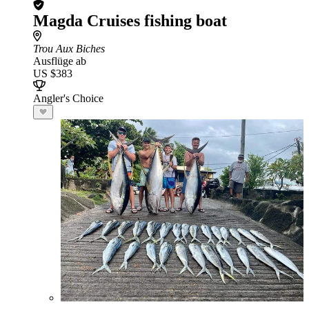
Magda Cruises fishing boat
Trou Aux Biches
Ausflüge ab
US $383
Angler's Choice