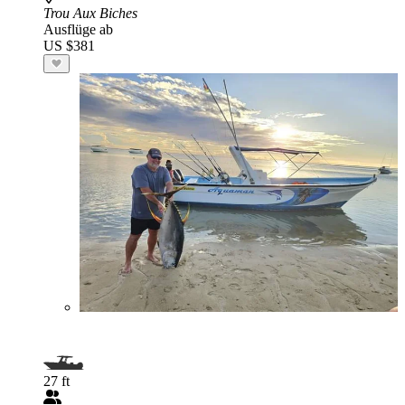
Trou Aux Biches
Ausflüge ab
US $381
27 ft