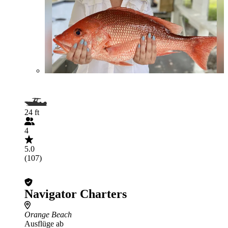
24 ft
4
5.0
(107)
Navigator Charters
Orange Beach
Ausflüge ab