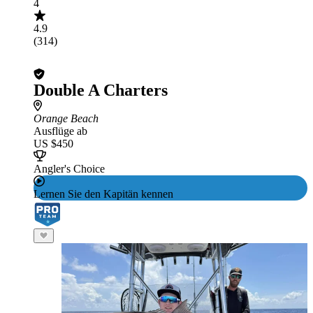
4
4.9
(314)
Double A Charters
Orange Beach
Ausflüge ab
US $450
Angler's Choice
Lernen Sie den Kapitän kennen