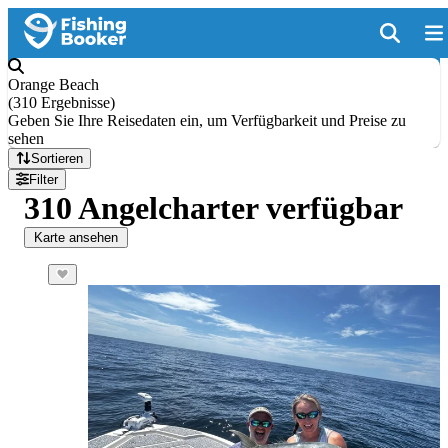
Orange Beach
(
310 Ergebnisse
)
Geben Sie Ihre Reisedaten ein, um Verfügbarkeit und Preise zu
sehen
Sortieren
Filter
310 Angelcharter verfügbar
Karte ansehen