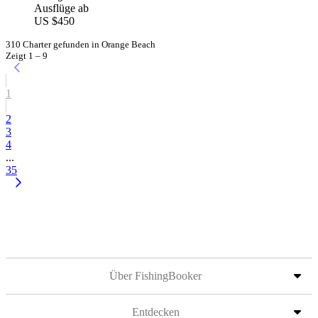
Ausflüge ab
US $450
310 Charter gefunden in Orange Beach
Zeigt 1 – 9
1
2
3
4
...
35
Über FishingBooker
Entdecken