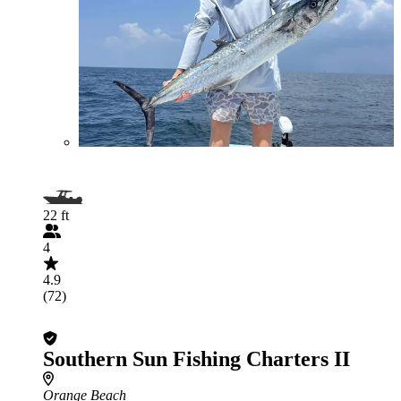
22 ft
4
4.9
(72)
Southern Sun Fishing Charters II
Orange Beach