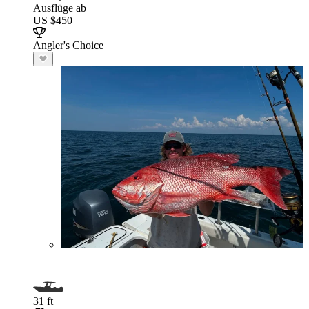
Ausflüge ab
US $450
Angler's Choice
31 ft