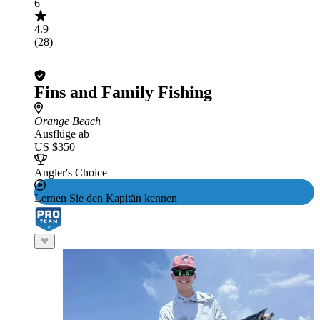
6
4.9
(28)
Fins and Family Fishing
Orange Beach
Ausflüge ab
US $350
Angler's Choice
Lernen Sie den Kapitän kennen