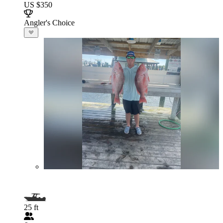
US $350
Angler's Choice
25 ft