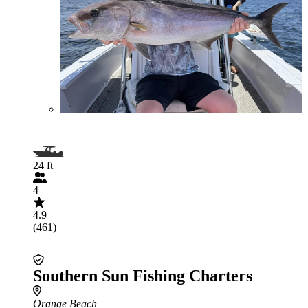
24 ft
4
4.9
(461)
Southern Sun Fishing Charters
Orange Beach