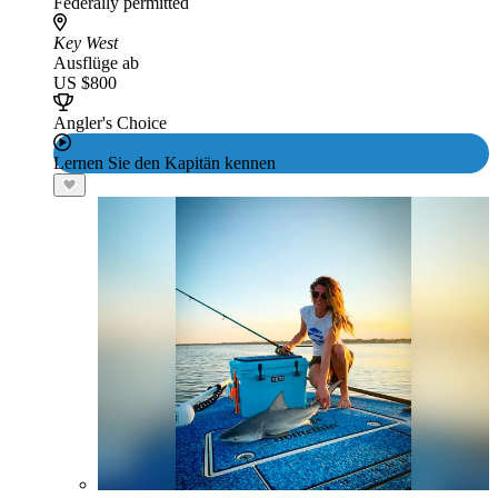
Federally permitted
Key West
Ausflüge ab
US $800
Angler's Choice
Lernen Sie den Kapitän kennen