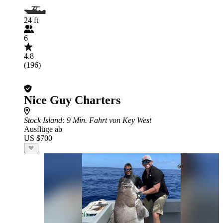
24 ft
6
4.8
(196)
Nice Guy Charters
Stock Island
: 9 Min. Fahrt von Key West
Ausflüge ab
US $700