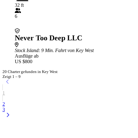
32 ft
6
Never Too Deep LLC
Stock Island
: 9 Min. Fahrt von Key West
Ausflüge ab
US $800
20 Charter gefunden in Key West
Zeigt 1 – 9
1
2
3