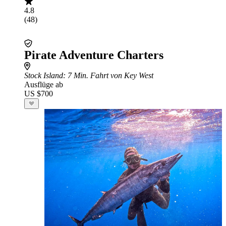
4.8
(48)
Pirate Adventure Charters
Stock Island
: 7 Min. Fahrt von Key West
Ausflüge ab
US $700