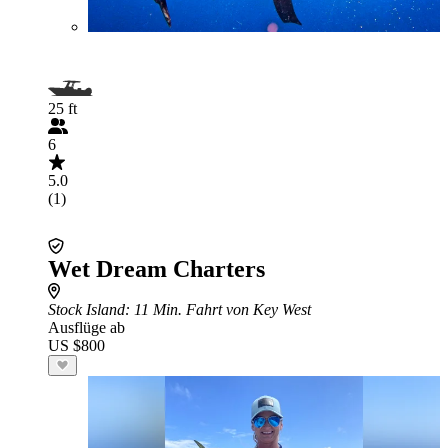
25 ft
6
5.0
(1)
Wet Dream Charters
Stock Island
: 11 Min. Fahrt von Key West
Ausflüge ab
US $800