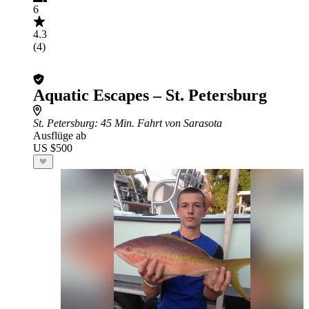
6
4.3
(4)
Aquatic Escapes – St. Petersburg
St. Petersburg
: 45 Min. Fahrt von Sarasota
Ausflüge ab
US $500