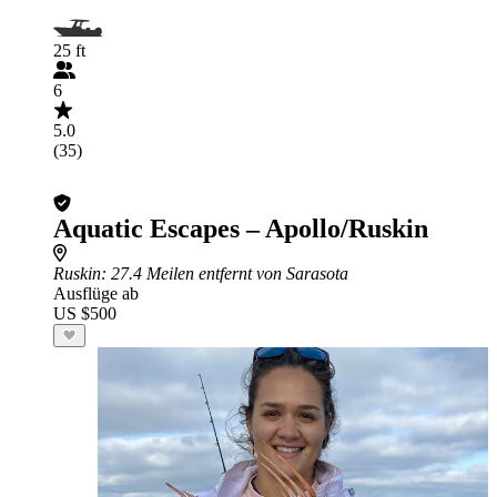
25 ft
6
5.0
(35)
Aquatic Escapes – Apollo/Ruskin
Ruskin
: 27.4 Meilen entfernt von Sarasota
Ausflüge ab
US $500