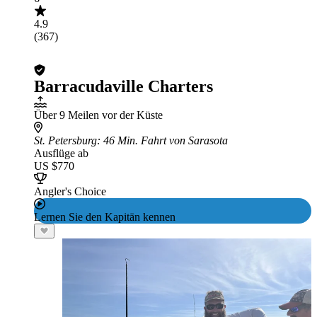
4.9
(367)
Barracudaville Charters
Über 9 Meilen vor der Küste
St. Petersburg
: 46 Min. Fahrt von Sarasota
Ausflüge ab
US $770
Angler's Choice
Lernen Sie den Kapitän kennen