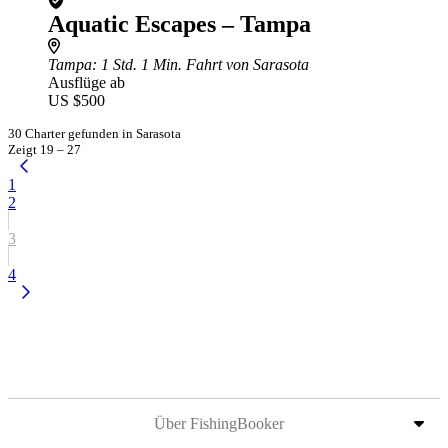
Aquatic Escapes – Tampa
Tampa
: 1 Std. 1 Min. Fahrt von Sarasota
Ausflüge ab
US $500
30 Charter gefunden in Sarasota
Zeigt 19 – 27
1
2
3
4
Über FishingBooker