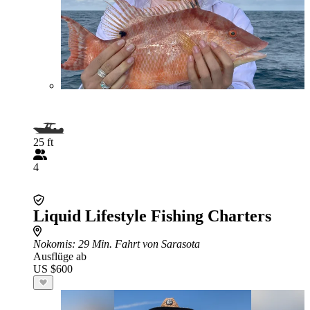
25 ft
4
Liquid Lifestyle Fishing Charters
Nokomis
: 29 Min. Fahrt von Sarasota
Ausflüge ab
US $600