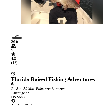
26 ft
5
4.8
(12)
Florida Raised Fishing Adventures
Ruskin
: 50 Min. Fahrt von Sarasota
Ausflüge ab
US $600