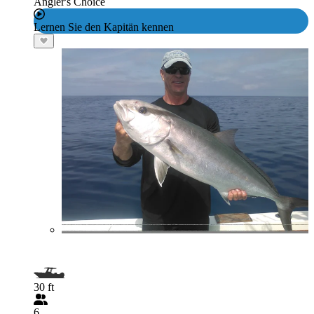
Angler's Choice
Lernen Sie den Kapitän kennen
30 ft
6