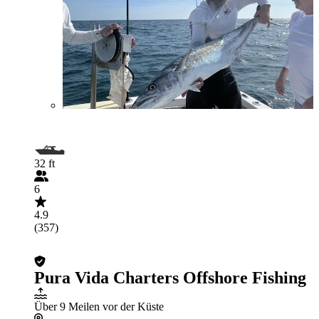
32 ft
6
4.9
(357)
Pura Vida Charters Offshore Fishing
Über 9 Meilen vor der Küste