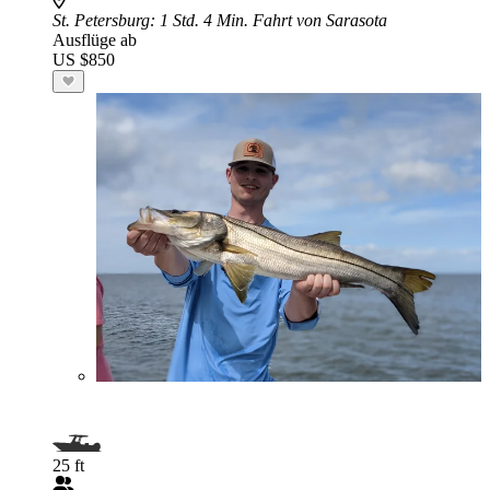
St. Petersburg
: 1 Std. 4 Min. Fahrt von Sarasota
Ausflüge ab
US $850
25 ft