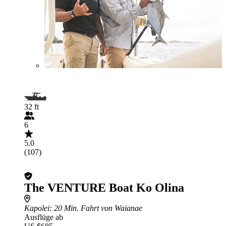
32 ft
6
5.0
(107)
The VENTURE Boat Ko Olina
Kapolei
: 20 Min. Fahrt von Waianae
Ausflüge ab