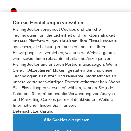
Cookie-Einstellungen verwalten
FishingBooker verwendet Cookies und ähnliche
Technologien, um die Sicherheit und Funktionsfähigkeit
unserer Plattform zu gewährleisten, Ihre Einstellungen zu
speichern, die Leistung zu messen und – mit Ihrer
Einwilligung – zu verstehen, wie unsere Website genutzt
wird, sowie Ihnen relevante Inhalte und Anzeigen von
FishingBooker und unseren Partnern anzuzeigen. Wenn
Sie auf „Akzeptieren“ klicken, gestatten Sie uns, diese
Technologien zu nutzen und relevante Informationen an
unsere vertrauenswürdigen Partner weiterzugeben. Wenn
Urheberrecht © 2026 FishingBooker, Inc. Alle Rechte vorbehalten.
Sie „Einstellungen verwalten“ wählen, können Sie jede
Kategorie überprüfen und die Verwendung von Analyse-
und Marketing-Cookies jederzeit deaktivieren. Weitere
Informationen finden Sie in unserer
Datenschutzerklärung.
Alle Cookies akzeptieren