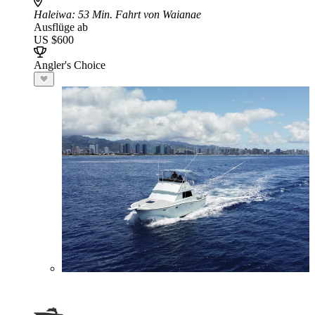
Haleiwa
: 53 Min. Fahrt von Waianae
Ausflüge ab
US $600
Angler's Choice