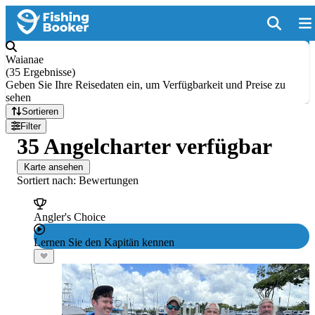
Waianae
(
35 Ergebnisse
)
Geben Sie Ihre Reisedaten ein, um Verfügbarkeit und Preise zu
sehen
Sortieren
Filter
35 Angelcharter verfügbar
Karte ansehen
Sortiert nach: Bewertungen
Angler's Choice
Lernen Sie den Kapitän kennen