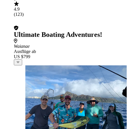
4.9
(123)
Ultimate Boating Adventures!
Waianae
Ausflüge ab
US $799