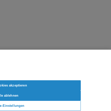
okies akzeptieren
lle ablehnen
e-Einstellungen