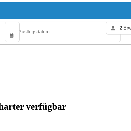
2 Erw
harter verfügbar