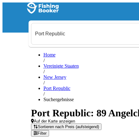
Home
/
Vereinigte Staaten
/
New Jersey
/
Port Republic
/
Suchergebnisse
Port Republic: 89 Angelc
Auf der Karte anzeigen
Sortieren nach Preis (aufsteigend)
Filter