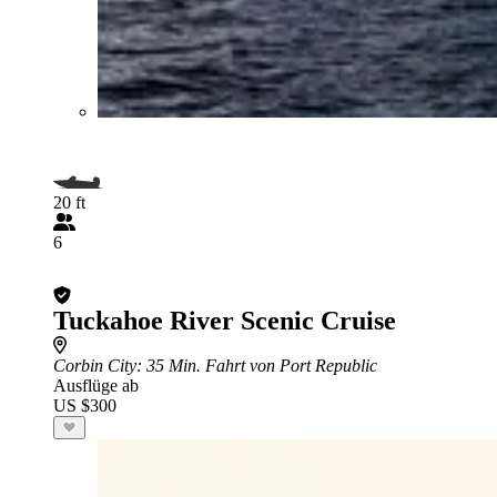
20 ft
6
Tuckahoe River Scenic Cruise
Corbin City
: 35 Min. Fahrt von Port Republic
Ausflüge ab
US $300