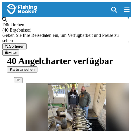
Dünkirchen
(
40 Ergebnisse
)
Geben Sie Ihre Reisedaten ein, um Verfügbarkeit und Preise zu
sehen
Sortieren
Filter
40 Angelcharter verfügbar
Karte ansehen