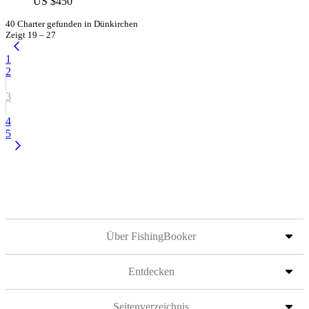
US $450
40 Charter gefunden in Dünkirchen
Zeigt 19 – 27
1
2
3
4
5
Über FishingBooker
Entdecken
Seitenverzeichnis