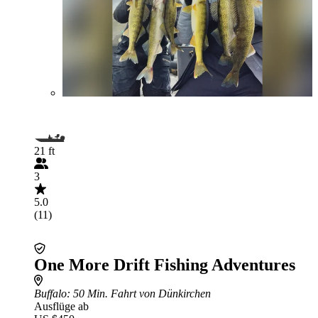
21 ft
3
5.0
(11)
One More Drift Fishing Adventures
Buffalo
: 50 Min. Fahrt von Dünkirchen
Ausflüge ab