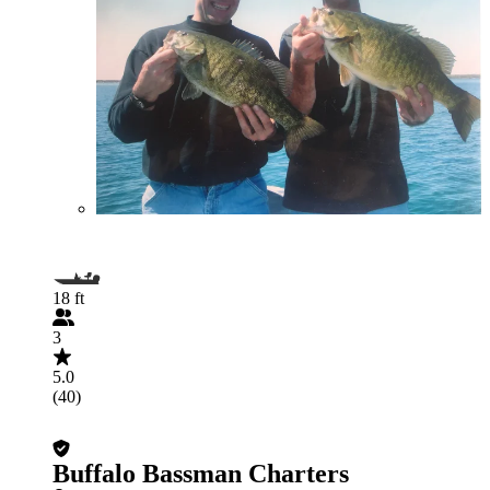
18 ft
3
5.0
(40)
Buffalo Bassman Charters