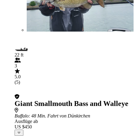
22 ft
3
5.0
(5)
Giant Smallmouth Bass and Walleye
Buffalo
: 48 Min. Fahrt von Dünkirchen
Ausflüge ab
US $450