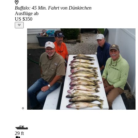
Buffalo
: 45 Min. Fahrt von Dünkirchen
Ausflüge ab
US $350
29 ft