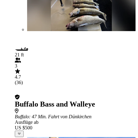
21 ft
3
4.7
(36)
Buffalo Bass and Walleye
Buffalo
: 47 Min. Fahrt von Dünkirchen
Ausflüge ab
US $500