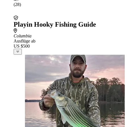
(28)
Playin Hooky Fishing Guide
Columbia
Ausflüge ab
US $500