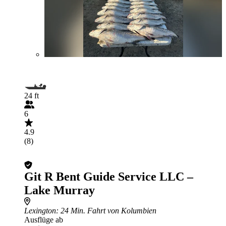
24 ft
6
4.9
(8)
Git R Bent Guide Service LLC –
Lake Murray
Lexington
: 24 Min. Fahrt von Kolumbien
Ausflüge ab