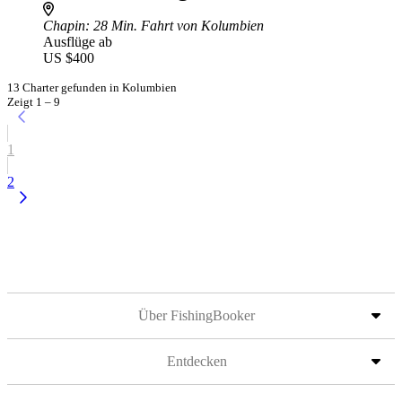
Chapin
: 28 Min. Fahrt von Kolumbien
Ausflüge ab
US $400
13 Charter gefunden in Kolumbien
Zeigt 1 – 9
1
2
Über FishingBooker
Entdecken