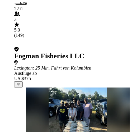
22 ft
3
5.0
(149)
Fogman Fisheries LLC
Lexington
: 25 Min. Fahrt von Kolumbien
Ausflüge ab
US $375