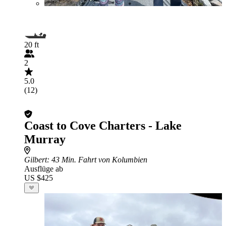
20 ft
2
5.0
(12)
Coast to Cove Charters - Lake
Murray
Gilbert
: 43 Min. Fahrt von Kolumbien
Ausflüge ab
US $425