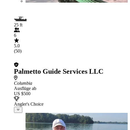
25 ft
6
5.0
(50)
Palmetto Guide Services LLC
Columbia
Ausflüge ab
US $500
Angler's Choice