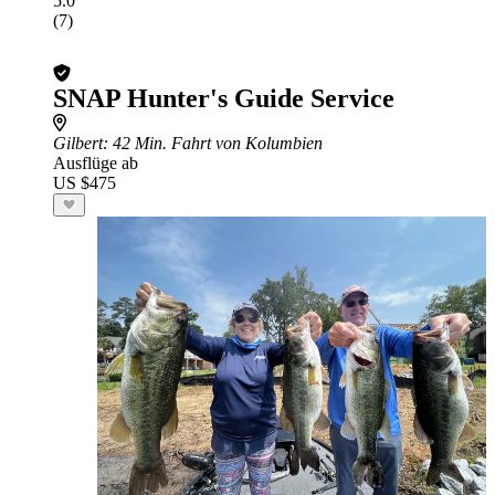
5.0
(7)
SNAP Hunter's Guide Service
Gilbert
: 42 Min. Fahrt von Kolumbien
Ausflüge ab
US $475