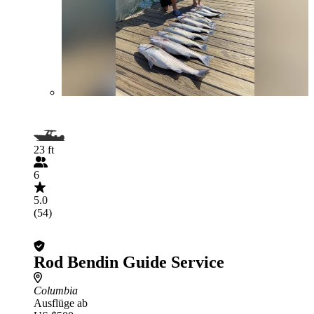
23 ft
6
5.0
(54)
Rod Bendin Guide Service
Columbia
Ausflüge ab