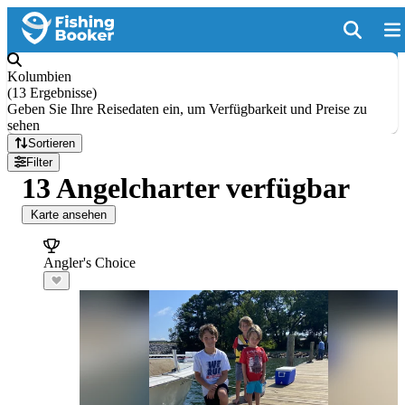
Kolumbien
(
13 Ergebnisse
)
Geben Sie Ihre Reisedaten ein, um Verfügbarkeit und Preise zu
sehen
Sortieren
Filter
13 Angelcharter verfügbar
Karte ansehen
Angler's Choice