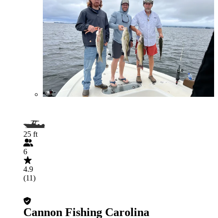
25 ft
6
4.9
(11)
Cannon Fishing Carolina