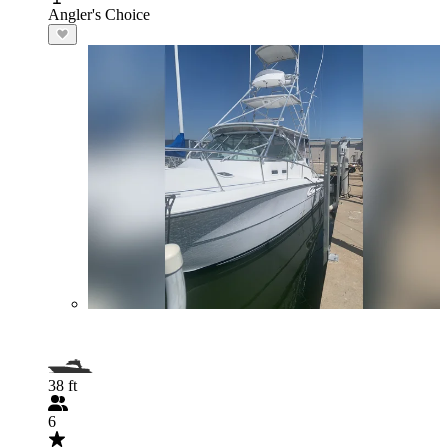
Angler's Choice
38 ft
6