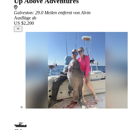
Up Above Adventures
Galveston
: 29.0 Meilen entfernt von Alvin
Ausflüge ab
US $2,200