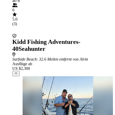
40 ft
6
5.0
(3)
Kidd Fishing Adventures-
40Seahunter
Surfside Beach
: 32.6 Meilen entfernt von Alvin
Ausflüge ab
US $2,300