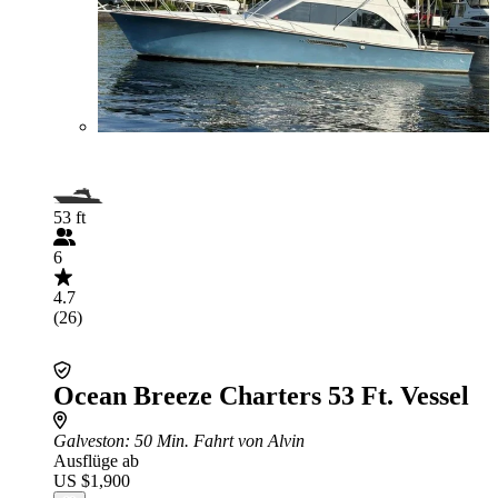
53 ft
6
4.7
(26)
Ocean Breeze Charters 53 Ft. Vessel
Galveston
: 50 Min. Fahrt von Alvin
Ausflüge ab
US $1,900