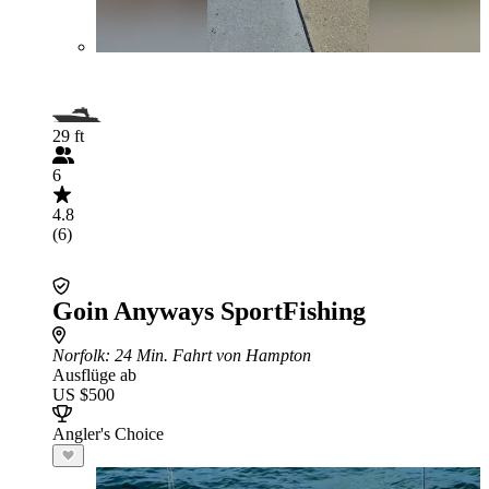
29 ft
6
4.8
(6)
Goin Anyways SportFishing
Norfolk
: 24 Min. Fahrt von Hampton
Ausflüge ab
US $500
Angler's Choice