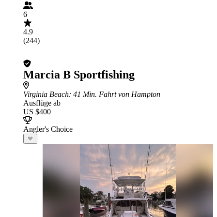
6
4.9
(244)
Marcia B Sportfishing
Virginia Beach
: 41 Min. Fahrt von Hampton
Ausflüge ab
US $400
Angler's Choice