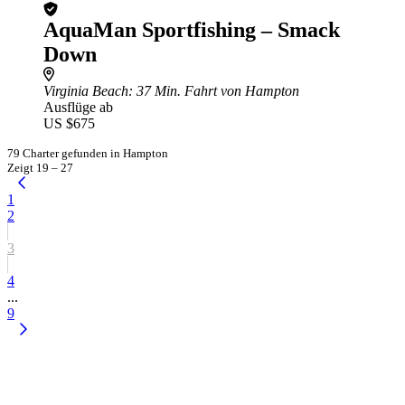
AquaMan Sportfishing – Smack
Down
Virginia Beach
: 37 Min. Fahrt von Hampton
Ausflüge ab
US $675
79 Charter gefunden in Hampton
Zeigt 19 – 27
1
2
3
4
...
9