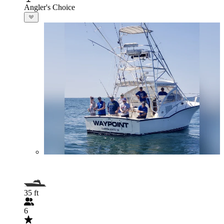
Angler's Choice
35 ft
6