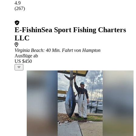
4.9
(267)
E-FishinSea Sport Fishing Charters
LLC
Virginia Beach
: 40 Min. Fahrt von Hampton
Ausflüge ab
US $450