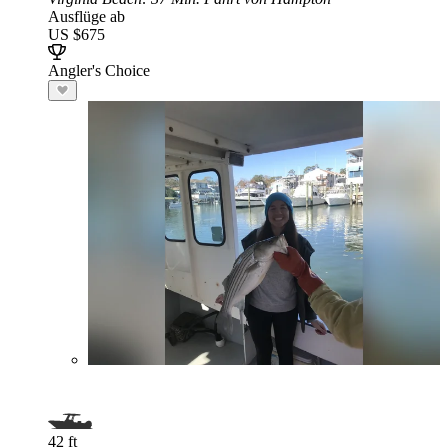
Ausflüge ab
US $675
Angler's Choice
42 ft