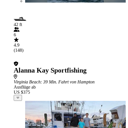
42 ft
6
4.9
(148)
Alanna Kay Sportfishing
Virginia Beach
: 39 Min. Fahrt von Hampton
Ausflüge ab
US $375