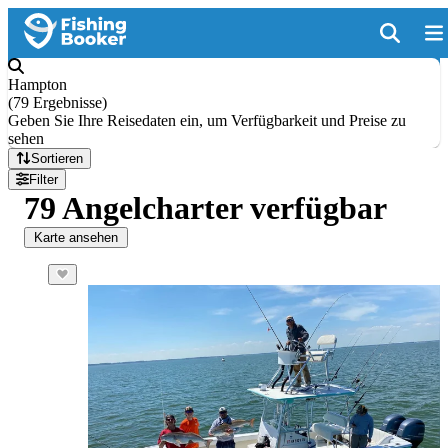
Hampton
(
79 Ergebnisse
)
Geben Sie Ihre Reisedaten ein, um Verfügbarkeit und Preise zu
sehen
Sortieren
Filter
79 Angelcharter verfügbar
Karte ansehen