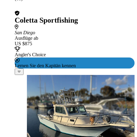
Coletta Sportfishing
San Diego
Ausflüge ab
US $875
Angler's Choice
Lernen Sie den Kapitän kennen