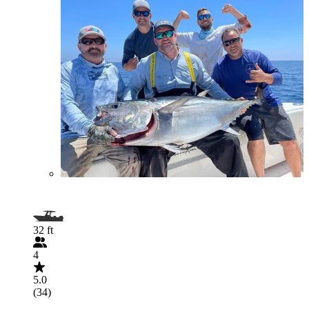
32 ft
4
5.0
(34)