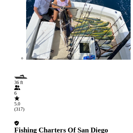
36 ft
6
5.0
(317)
Fishing Charters Of San Diego