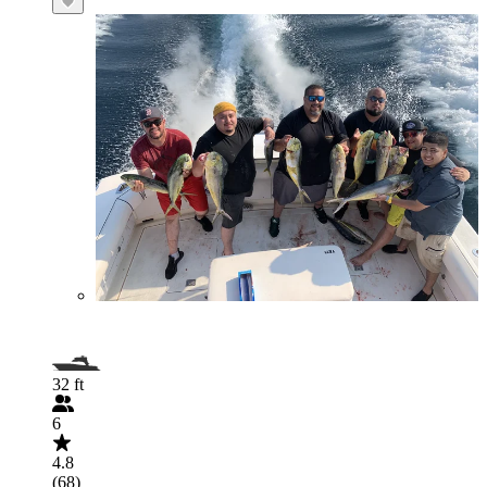
32 ft
6
4.8
(68)