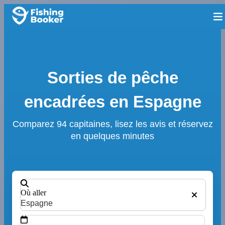
Sorties de pêche
encadrées en Espagne
Comparez 94 capitaines, lisez les avis et réservez
en quelques minutes
Où aller