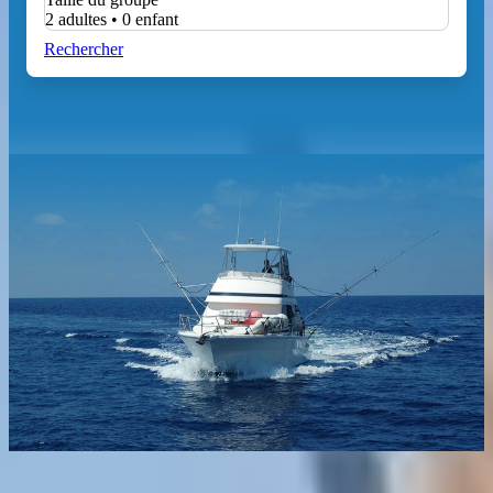
2 adultes • 0 enfant
Rechercher
Accueil