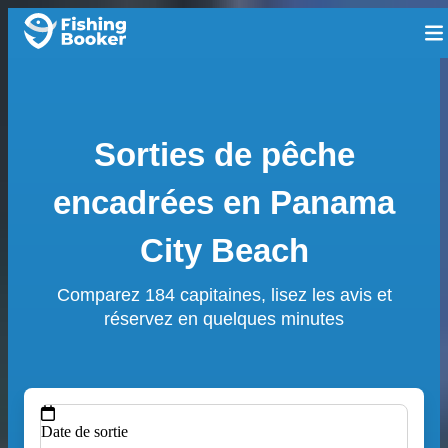
Sorties de pêche
encadrées en Panama
City Beach
Comparez 184 capitaines, lisez les avis et
réservez en quelques minutes
Date de sortie