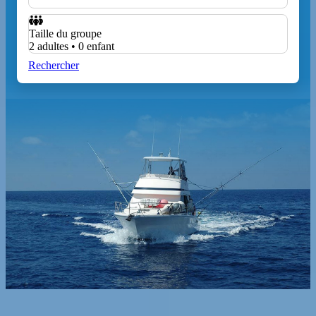
Taille du groupe
2 adultes • 0 enfant
Rechercher
Accueil