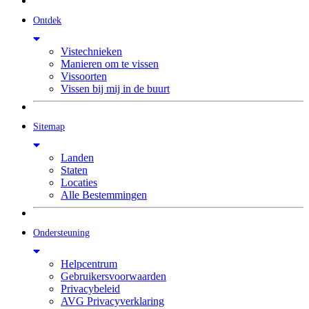
Ontdek
Vistechnieken
Manieren om te vissen
Vissoorten
Vissen bij mij in de buurt
Sitemap
Landen
Staten
Locaties
Alle Bestemmingen
Ondersteuning
Helpcentrum
Gebruikersvoorwaarden
Privacybeleid
AVG Privacyverklaring