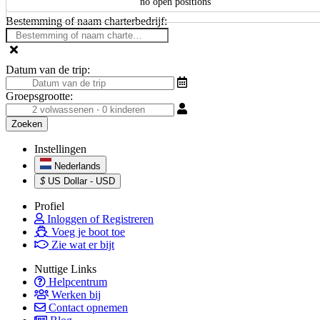
no open positions
Bestemming of naam charterbedrijf:
Datum van de trip:
Groepsgrootte:
Instellingen
Nederlands
$
US Dollar - USD
Profiel
Inloggen of Registreren
Voeg je boot toe
Zie wat er bijt
Nuttige Links
Helpcentrum
Werken bij
Contact opnemen