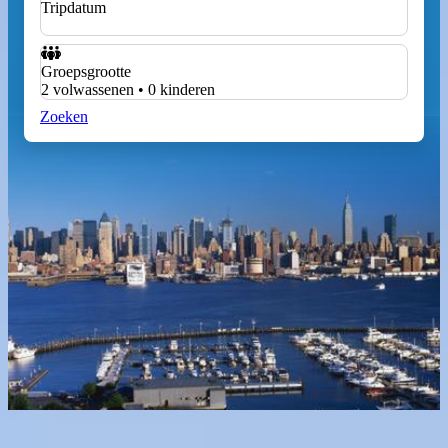
Tripdatum
Groepsgrootte
2 volwassenen • 0 kinderen
Zoeken
Home