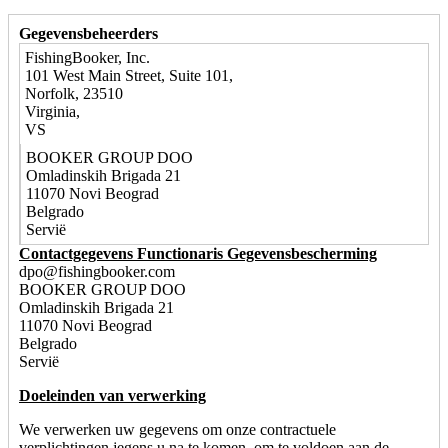
Gegevensbeheerders
FishingBooker, Inc.
101 West Main Street, Suite 101,
Norfolk, 23510
Virginia,
VS
BOOKER GROUP DOO
Omladinskih Brigada 21
11070 Novi Beograd
Belgrado
Servië
Contactgegevens Functionaris Gegevensbescherming
dpo@fishingbooker.com
BOOKER GROUP DOO
Omladinskih Brigada 21
11070 Novi Beograd
Belgrado
Servië
Doeleinden van verwerking
We verwerken uw gegevens om onze contractuele
verplichtingen jegens u na te komen, om te voldoen aan de