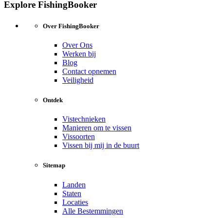
Explore FishingBooker
Over FishingBooker
Over Ons
Werken bij
Blog
Contact opnemen
Veiligheid
Ontdek
Vistechnieken
Manieren om te vissen
Vissoorten
Vissen bij mij in de buurt
Sitemap
Landen
Staten
Locaties
Alle Bestemmingen