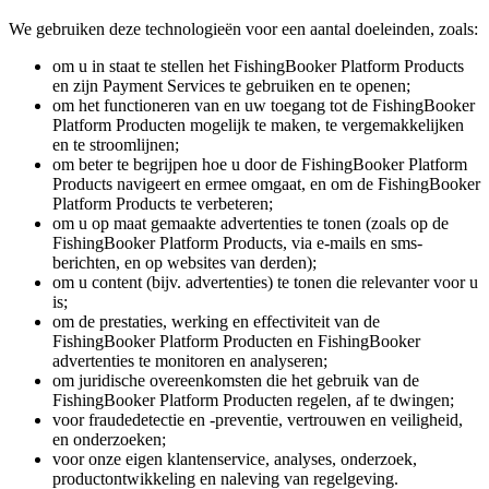
We gebruiken deze technologieën voor een aantal doeleinden, zoals:
om u in staat te stellen het FishingBooker Platform Products
en zijn Payment Services te gebruiken en te openen;
om het functioneren van en uw toegang tot de FishingBooker
Platform Producten mogelijk te maken, te vergemakkelijken
en te stroomlijnen;
om beter te begrijpen hoe u door de FishingBooker Platform
Products navigeert en ermee omgaat, en om de FishingBooker
Platform Products te verbeteren;
om u op maat gemaakte advertenties te tonen (zoals op de
FishingBooker Platform Products, via e-mails en sms-
berichten, en op websites van derden);
om u content (bijv. advertenties) te tonen die relevanter voor u
is;
om de prestaties, werking en effectiviteit van de
FishingBooker Platform Producten en FishingBooker
advertenties te monitoren en analyseren;
om juridische overeenkomsten die het gebruik van de
FishingBooker Platform Producten regelen, af te dwingen;
voor fraudedetectie en -preventie, vertrouwen en veiligheid,
en onderzoeken;
voor onze eigen klantenservice, analyses, onderzoek,
productontwikkeling en naleving van regelgeving.