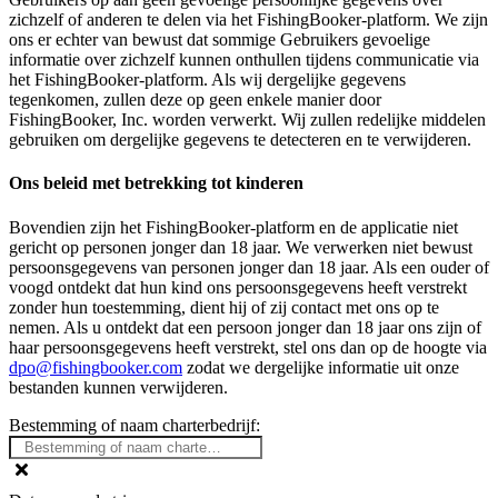
zichzelf of anderen te delen via het FishingBooker-platform. We zijn
ons er echter van bewust dat sommige Gebruikers gevoelige
informatie over zichzelf kunnen onthullen tijdens communicatie via
het FishingBooker-platform. Als wij dergelijke gegevens
tegenkomen, zullen deze op geen enkele manier door
FishingBooker, Inc. worden verwerkt. Wij zullen redelijke middelen
gebruiken om dergelijke gegevens te detecteren en te verwijderen.
Ons beleid met betrekking tot kinderen
Bovendien zijn het FishingBooker-platform en de applicatie niet
gericht op personen jonger dan 18 jaar. We verwerken niet bewust
persoonsgegevens van personen jonger dan 18 jaar. Als een ouder of
voogd ontdekt dat hun kind ons persoonsgegevens heeft verstrekt
zonder hun toestemming, dient hij of zij contact met ons op te
nemen. Als u ontdekt dat een persoon jonger dan 18 jaar ons zijn of
haar persoonsgegevens heeft verstrekt, stel ons dan op de hoogte via
dpo@fishingbooker.com
zodat we dergelijke informatie uit onze
bestanden kunnen verwijderen.
Bestemming of naam charterbedrijf: