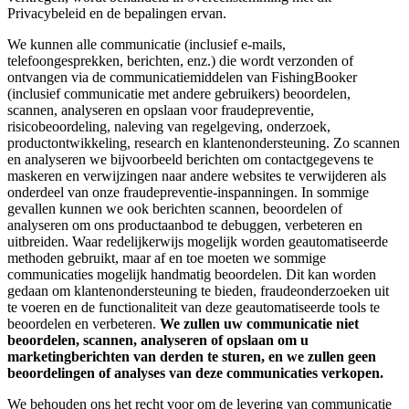
Privacybeleid en de bepalingen ervan.
We kunnen alle communicatie (inclusief e-mails,
telefoongesprekken, berichten, enz.) die wordt verzonden of
ontvangen via de communicatiemiddelen van FishingBooker
(inclusief communicatie met andere gebruikers) beoordelen,
scannen, analyseren en opslaan voor fraudepreventie,
risicobeoordeling, naleving van regelgeving, onderzoek,
productontwikkeling, research en klantenondersteuning. Zo scannen
en analyseren we bijvoorbeeld berichten om contactgegevens te
maskeren en verwijzingen naar andere websites te verwijderen als
onderdeel van onze fraudepreventie-inspanningen. In sommige
gevallen kunnen we ook berichten scannen, beoordelen of
analyseren om ons productaanbod te debuggen, verbeteren en
uitbreiden. Waar redelijkerwijs mogelijk worden geautomatiseerde
methoden gebruikt, maar af en toe moeten we sommige
communicaties mogelijk handmatig beoordelen. Dit kan worden
gedaan om klantenondersteuning te bieden, fraudeonderzoeken uit
te voeren en de functionaliteit van deze geautomatiseerde tools te
beoordelen en verbeteren.
We zullen uw communicatie niet
beoordelen, scannen, analyseren of opslaan om u
marketingberichten van derden te sturen, en we zullen geen
beoordelingen of analyses van deze communicaties verkopen.
We behouden ons het recht voor om de levering van communicatie