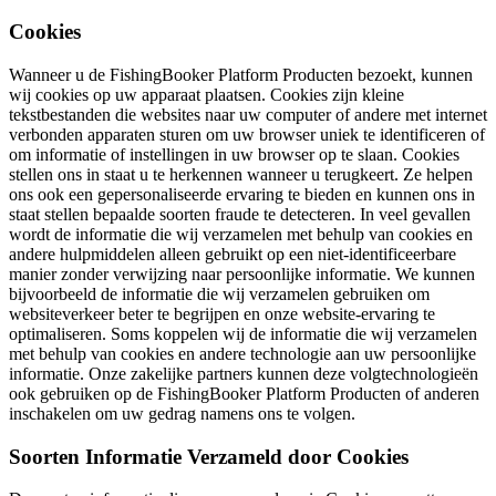
Cookies
Wanneer u de FishingBooker Platform Producten bezoekt, kunnen
wij cookies op uw apparaat plaatsen. Cookies zijn kleine
tekstbestanden die websites naar uw computer of andere met internet
verbonden apparaten sturen om uw browser uniek te identificeren of
om informatie of instellingen in uw browser op te slaan. Cookies
stellen ons in staat u te herkennen wanneer u terugkeert. Ze helpen
ons ook een gepersonaliseerde ervaring te bieden en kunnen ons in
staat stellen bepaalde soorten fraude te detecteren. In veel gevallen
wordt de informatie die wij verzamelen met behulp van cookies en
andere hulpmiddelen alleen gebruikt op een niet-identificeerbare
manier zonder verwijzing naar persoonlijke informatie. We kunnen
bijvoorbeeld de informatie die wij verzamelen gebruiken om
websiteverkeer beter te begrijpen en onze website-ervaring te
optimaliseren. Soms koppelen wij de informatie die wij verzamelen
met behulp van cookies en andere technologie aan uw persoonlijke
informatie. Onze zakelijke partners kunnen deze volgtechnologieën
ook gebruiken op de FishingBooker Platform Producten of anderen
inschakelen om uw gedrag namens ons te volgen.
Soorten Informatie Verzameld door Cookies