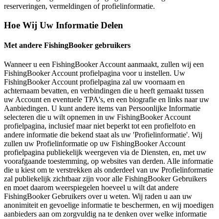
reserveringen, vermeldingen of profielinformatie.
Hoe Wij Uw Informatie Delen
Met andere FishingBooker gebruikers
Wanneer u een FishingBooker Account aanmaakt, zullen wij een
FishingBooker Account profielpagina voor u instellen. Uw
FishingBooker Account profielpagina zal uw voornaam en
achternaam bevatten, en verbindingen die u heeft gemaakt tussen
uw Account en eventuele TPA's, en een biografie en links naar uw
Aanbiedingen. U kunt andere items van Persoonlijke Informatie
selecteren die u wilt opnemen in uw FishingBooker Account
profielpagina, inclusief maar niet beperkt tot een profielfoto en
andere informatie die bekend staat als uw 'Profielinformatie'. Wij
zullen uw Profielinformatie op uw FishingBooker Account
profielpagina publiekelijk weergeven via de Diensten, en, met uw
voorafgaande toestemming, op websites van derden. Alle informatie
die u kiest om te verstrekken als onderdeel van uw Profielinformatie
zal publiekelijk zichtbaar zijn voor alle FishingBooker Gebruikers
en moet daarom weerspiegelen hoeveel u wilt dat andere
FishingBooker Gebruikers over u weten. Wij raden u aan uw
anonimiteit en gevoelige informatie te beschermen, en wij moedigen
aanbieders aan om zorgvuldig na te denken over welke informatie