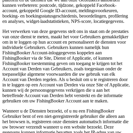
kunnen verbeteren: postcode, tijdzone, gekoppeld Facebook-
account, gekoppeld Google ID-account, meldingsvoorkeuren,
boeking- en boekingsstatusgeschiedenis, beoordelingen, profilering
en analyses, widget-laadstatistieken, NPS-score, locatiegegevens.
Het verwerken van deze gegevens stelt ons in staat om de prestaties
van onze dienst te meten, maakt het voor Gebruikers gemakkelijker
om in te loggen op hun account en personaliseert de diensten voor
individuele Gebruikers. Gebruikers kunnen namelijk hun
FishingBooker Account-inloggegevens koppelen aan
FishingBooker via de Site, Dienst of Applicatie, of kunnen
FishingBooker toestemming geven om toegang te krijgen tot het
Account van Derden van Gebruikers, zoals toegestaan onder de
toepasselijke algemene voorwaarden die uw gebruik van elk
Account van Derden regelen. Als u besluit om u te registreren door
in te loggen op een Account van Derden via onze Site of Applicatie,
kunnen wij de persoonsgegevens verkrijgen die u aan het
betreffende Account van Derden hebt verstrekt en die informatie
gebruiken om uw FishingBooker Account aan te maken.
Wanneer u de Diensten bezoekt, of u nu een FishingBooker
Gebruiker bent of een niet-geregistreerde gebruiker die alleen aan
het browsen is, registreren onze diensten automatisch informatie die
uw browser verzendt wanneer u een website bezoekt. Deze
gegevens kunnen informatie bevatten zoals het IP-adres van uw