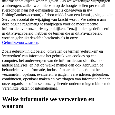
informatiepraktijken weer te geven. Als we wezenlijke wijzigingen
aanbrengen, zullen we u hiervan op de hoogte stellen per e-mail
(verzonden naar het e-mailadres dat is opgegeven in uw
FishingBooker-account) of door middel van een kennisgeving op de
Services voordat de wijziging van kracht wordt. We raden u aan
deze pagina regelmatig te raadplegen voor de meest recente
informatie over onze privacypraktijken. Tenzij anders gedefinieerd
in dit Privacybeleid, hebben de termen die in dit Privacybeleid
worden gebruikt dezelfde betekenis als in onze
Gebruiksvoorwaarden
.
Zoals gebruikt in dit beleid, omvatten de termen 'gebruiken' en
'verwerken' van informatie het gebruik van cookies op een
computer, het onderwerpen van de informatie aan statistische of
andere analyses, en het op welke manier dan ook gebruiken of
behandelen van informatie, inclusief maar niet beperkt tot het
verzamelen, opslaan, evalueren, wijzigen, verwijderen, gebruiken,
combineren, openbaar maken en overdragen van informatie binnen
onze organisatie of tussen onze gelieerde ondernemingen binnen de
Verenigde Staten of internationaal.
Welke informatie we verwerken en
waarom