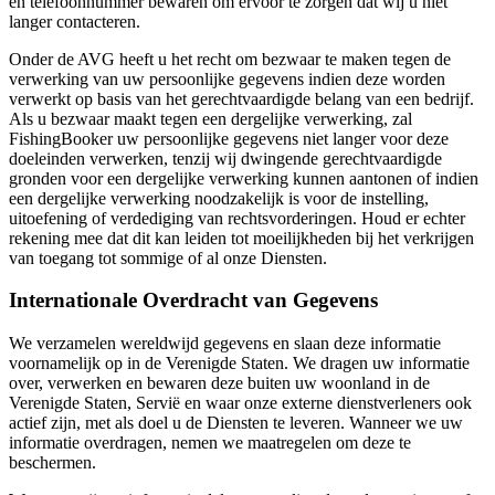
en telefoonnummer bewaren om ervoor te zorgen dat wij u niet
langer contacteren.
Onder de AVG heeft u het recht om bezwaar te maken tegen de
verwerking van uw persoonlijke gegevens indien deze worden
verwerkt op basis van het gerechtvaardigde belang van een bedrijf.
Als u bezwaar maakt tegen een dergelijke verwerking, zal
FishingBooker uw persoonlijke gegevens niet langer voor deze
doeleinden verwerken, tenzij wij dwingende gerechtvaardigde
gronden voor een dergelijke verwerking kunnen aantonen of indien
een dergelijke verwerking noodzakelijk is voor de instelling,
uitoefening of verdediging van rechtsvorderingen. Houd er echter
rekening mee dat dit kan leiden tot moeilijkheden bij het verkrijgen
van toegang tot sommige of al onze Diensten.
Internationale Overdracht van Gegevens
We verzamelen wereldwijd gegevens en slaan deze informatie
voornamelijk op in de Verenigde Staten. We dragen uw informatie
over, verwerken en bewaren deze buiten uw woonland in de
Verenigde Staten, Servië en waar onze externe dienstverleners ook
actief zijn, met als doel u de Diensten te leveren. Wanneer we uw
informatie overdragen, nemen we maatregelen om deze te
beschermen.