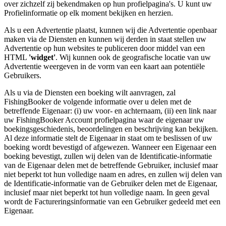
over zichzelf zij bekendmaken op hun profielpagina's. U kunt uw
Profielinformatie op elk moment bekijken en herzien.
Als u een Advertentie plaatst, kunnen wij die Advertentie openbaar
maken via de Diensten en kunnen wij derden in staat stellen uw
Advertentie op hun websites te publiceren door middel van een
HTML
'widget'
. Wij kunnen ook de geografische locatie van uw
Advertentie weergeven in de vorm van een kaart aan potentiële
Gebruikers.
Als u via de Diensten een boeking wilt aanvragen, zal
FishingBooker de volgende informatie over u delen met de
betreffende Eigenaar: (i) uw voor- en achternaam, (ii) een link naar
uw FishingBooker Account profielpagina waar de eigenaar uw
boekingsgeschiedenis, beoordelingen en beschrijving kan bekijken.
Al deze informatie stelt de Eigenaar in staat om te beslissen of uw
boeking wordt bevestigd of afgewezen. Wanneer een Eigenaar een
boeking bevestigt, zullen wij delen van de Identificatie-informatie
van de Eigenaar delen met de betreffende Gebruiker, inclusief maar
niet beperkt tot hun volledige naam en adres, en zullen wij delen van
de Identificatie-informatie van de Gebruiker delen met de Eigenaar,
inclusief maar niet beperkt tot hun volledige naam. In geen geval
wordt de Factureringsinformatie van een Gebruiker gedeeld met een
Eigenaar.