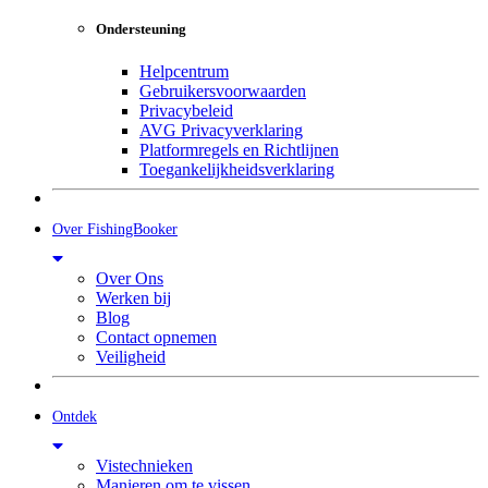
Ondersteuning
Helpcentrum
Gebruikersvoorwaarden
Privacybeleid
AVG Privacyverklaring
Platformregels en Richtlijnen
Toegankelijkheidsverklaring
Over FishingBooker
Over Ons
Werken bij
Blog
Contact opnemen
Veiligheid
Ontdek
Vistechnieken
Manieren om te vissen