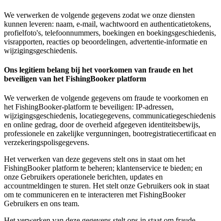
We verwerken de volgende gegevens zodat we onze diensten
kunnen leveren: naam, e-mail, wachtwoord en authenticatietokens,
profielfoto's, telefoonnummers, boekingen en boekingsgeschiedenis,
visrapporten, reacties op beoordelingen, advertentie-informatie en
wijzigingsgeschiedenis.
Ons legitiem belang bij het voorkomen van fraude en het
beveiligen van het FishingBooker platform
We verwerken de volgende gegevens om fraude te voorkomen en
het FishingBooker-platform te beveiligen: IP-adressen,
wijzigingsgeschiedenis, locatiegegevens, communicatiegeschiedenis
en online gedrag, door de overheid afgegeven identiteitsbewijs,
professionele en zakelijke vergunningen, bootregistratiecertificaat en
verzekeringspolisgegevens.
Het verwerken van deze gegevens stelt ons in staat om het
FishingBooker platform te beheren; klantenservice te bieden; en
onze Gebruikers operationele berichten, updates en
accountmeldingen te sturen. Het stelt onze Gebruikers ook in staat
om te communiceren en te interacteren met FishingBooker
Gebruikers en ons team.
Het verwerken van deze gegevens stelt ons in staat om fraude,