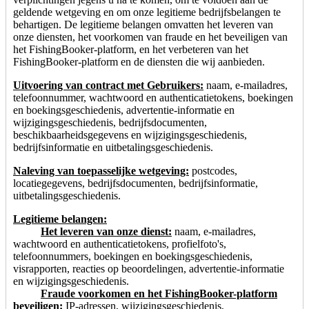
geldende wetgeving en om onze legitieme bedrijfsbelangen te
behartigen. De legitieme belangen omvatten het leveren van
onze diensten, het voorkomen van fraude en het beveiligen van
het FishingBooker-platform, en het verbeteren van het
FishingBooker-platform en de diensten die wij aanbieden.
Uitvoering van contract met Gebruikers:
naam, e-mailadres,
telefoonnummer, wachtwoord en authenticatietokens, boekingen
en boekingsgeschiedenis, advertentie-informatie en
wijzigingsgeschiedenis, bedrijfsdocumenten,
beschikbaarheidsgegevens en wijzigingsgeschiedenis,
bedrijfsinformatie en uitbetalingsgeschiedenis.
Naleving van toepasselijke wetgeving:
postcodes,
locatiegegevens, bedrijfsdocumenten, bedrijfsinformatie,
uitbetalingsgeschiedenis.
Legitieme belangen:
Het leveren van onze dienst:
naam, e-mailadres,
wachtwoord en authenticatietokens, profielfoto's,
telefoonnummers, boekingen en boekingsgeschiedenis,
visrapporten, reacties op beoordelingen, advertentie-informatie
en wijzigingsgeschiedenis.
Fraude voorkomen en het FishingBooker-platform
beveiligen:
IP-adressen, wijzigingsgeschiedenis,