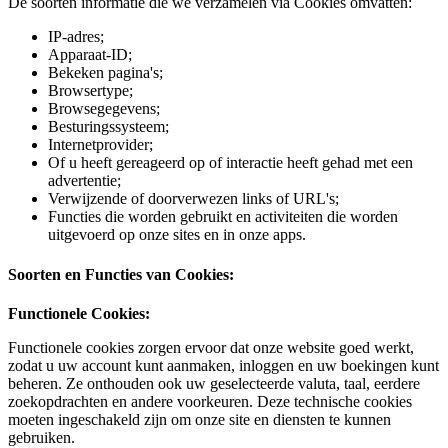
De soorten informatie die we verzamelen via Cookies omvatten:
IP-adres;
Apparaat-ID;
Bekeken pagina's;
Browsertype;
Browsegegevens;
Besturingssysteem;
Internetprovider;
Of u heeft gereageerd op of interactie heeft gehad met een
advertentie;
Verwijzende of doorverwezen links of URL's;
Functies die worden gebruikt en activiteiten die worden
uitgevoerd op onze sites en in onze apps.
Soorten en Functies van Cookies:
Functionele Cookies:
Functionele cookies zorgen ervoor dat onze website goed werkt,
zodat u uw account kunt aanmaken, inloggen en uw boekingen kunt
beheren. Ze onthouden ook uw geselecteerde valuta, taal, eerdere
zoekopdrachten en andere voorkeuren. Deze technische cookies
moeten ingeschakeld zijn om onze site en diensten te kunnen
gebruiken.