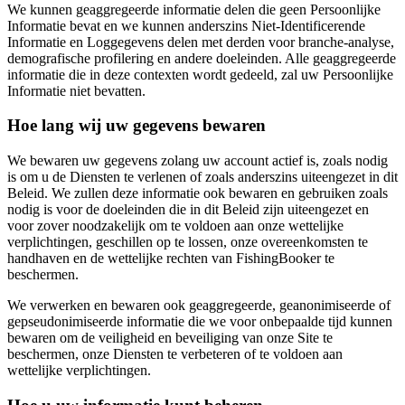
We kunnen geaggregeerde informatie delen die geen Persoonlijke
Informatie bevat en we kunnen anderszins Niet-Identificerende
Informatie en Loggegevens delen met derden voor branche-analyse,
demografische profilering en andere doeleinden. Alle geaggregeerde
informatie die in deze contexten wordt gedeeld, zal uw Persoonlijke
Informatie niet bevatten.
Hoe lang wij uw gegevens bewaren
We bewaren uw gegevens zolang uw account actief is, zoals nodig
is om u de Diensten te verlenen of zoals anderszins uiteengezet in dit
Beleid. We zullen deze informatie ook bewaren en gebruiken zoals
nodig is voor de doeleinden die in dit Beleid zijn uiteengezet en
voor zover noodzakelijk om te voldoen aan onze wettelijke
verplichtingen, geschillen op te lossen, onze overeenkomsten te
handhaven en de wettelijke rechten van FishingBooker te
beschermen.
We verwerken en bewaren ook geaggregeerde, geanonimiseerde of
gepseudonimiseerde informatie die we voor onbepaalde tijd kunnen
bewaren om de veiligheid en beveiliging van onze Site te
beschermen, onze Diensten te verbeteren of te voldoen aan
wettelijke verplichtingen.