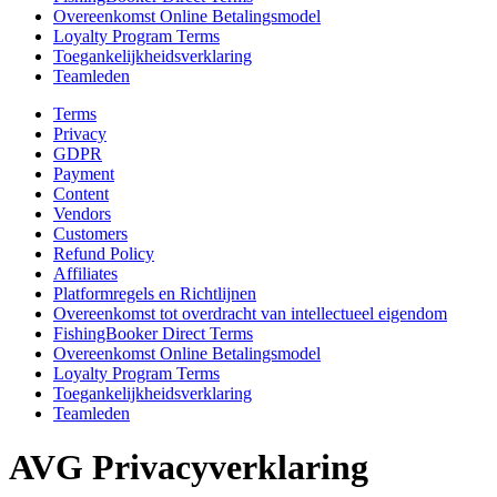
Overeenkomst Online Betalingsmodel
Loyalty Program Terms
Toegankelijkheidsverklaring
Teamleden
Terms
Privacy
GDPR
Payment
Content
Vendors
Customers
Refund Policy
Affiliates
Platformregels en Richtlijnen
Overeenkomst tot overdracht van intellectueel eigendom
FishingBooker Direct Terms
Overeenkomst Online Betalingsmodel
Loyalty Program Terms
Toegankelijkheidsverklaring
Teamleden
AVG Privacyverklaring