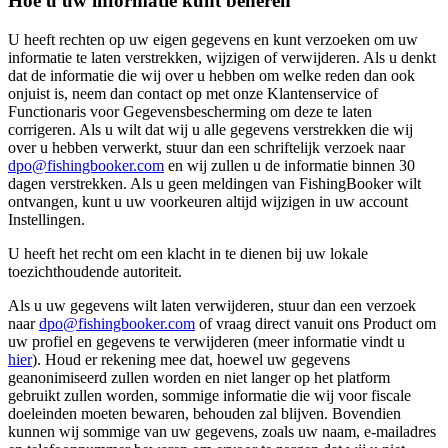
Hoe u uw informatie kunt beheren
U heeft rechten op uw eigen gegevens en kunt verzoeken om uw
informatie te laten verstrekken, wijzigen of verwijderen. Als u denkt
dat de informatie die wij over u hebben om welke reden dan ook
onjuist is, neem dan contact op met onze Klantenservice of
Functionaris voor Gegevensbescherming om deze te laten
corrigeren. Als u wilt dat wij u alle gegevens verstrekken die wij
over u hebben verwerkt, stuur dan een schriftelijk verzoek naar
dpo@fishingbooker.com
en wij zullen u de informatie binnen 30
dagen verstrekken. Als u geen meldingen van FishingBooker wilt
ontvangen, kunt u uw voorkeuren altijd wijzigen in uw account
Instellingen.
U heeft het recht om een klacht in te dienen bij uw lokale
toezichthoudende autoriteit.
Als u uw gegevens wilt laten verwijderen, stuur dan een verzoek
naar
dpo@fishingbooker.com
of vraag direct vanuit ons Product om
uw profiel en gegevens te verwijderen (meer informatie vindt u
hier
). Houd er rekening mee dat, hoewel uw gegevens
geanonimiseerd zullen worden en niet langer op het platform
gebruikt zullen worden, sommige informatie die wij voor fiscale
doeleinden moeten bewaren, behouden zal blijven. Bovendien
kunnen wij sommige van uw gegevens, zoals uw naam, e-mailadres