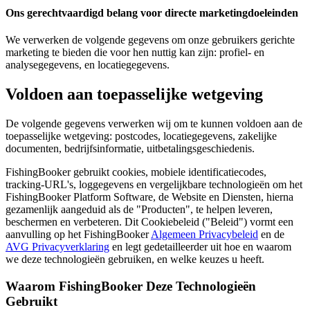
Ons gerechtvaardigd belang voor directe marketingdoeleinden
We verwerken de volgende gegevens om onze gebruikers gerichte
marketing te bieden die voor hen nuttig kan zijn: profiel- en
analysegegevens, en locatiegegevens.
Voldoen aan toepasselijke wetgeving
De volgende gegevens verwerken wij om te kunnen voldoen aan de
toepasselijke wetgeving: postcodes, locatiegegevens, zakelijke
documenten, bedrijfsinformatie, uitbetalingsgeschiedenis.
FishingBooker gebruikt cookies, mobiele identificatiecodes,
tracking-URL's, loggegevens en vergelijkbare technologieën om het
FishingBooker Platform Software, de Website en Diensten, hierna
gezamenlijk aangeduid als de "Producten", te helpen leveren,
beschermen en verbeteren. Dit Cookiebeleid ("Beleid") vormt een
aanvulling op het FishingBooker
Algemeen Privacybeleid
en de
AVG Privacyverklaring
en legt gedetailleerder uit hoe en waarom
we deze technologieën gebruiken, en welke keuzes u heeft.
Waarom FishingBooker Deze Technologieën
Gebruikt