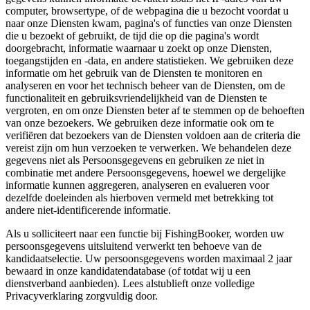
computer, browsertype, of de webpagina die u bezocht voordat u
naar onze Diensten kwam, pagina's of functies van onze Diensten
die u bezoekt of gebruikt, de tijd die op die pagina's wordt
doorgebracht, informatie waarnaar u zoekt op onze Diensten,
toegangstijden en -data, en andere statistieken. We gebruiken deze
informatie om het gebruik van de Diensten te monitoren en
analyseren en voor het technisch beheer van de Diensten, om de
functionaliteit en gebruiksvriendelijkheid van de Diensten te
vergroten, en om onze Diensten beter af te stemmen op de behoeften
van onze bezoekers. We gebruiken deze informatie ook om te
verifiëren dat bezoekers van de Diensten voldoen aan de criteria die
vereist zijn om hun verzoeken te verwerken. We behandelen deze
gegevens niet als Persoonsgegevens en gebruiken ze niet in
combinatie met andere Persoonsgegevens, hoewel we dergelijke
informatie kunnen aggregeren, analyseren en evalueren voor
dezelfde doeleinden als hierboven vermeld met betrekking tot
andere niet-identificerende informatie.
Als u solliciteert naar een functie bij FishingBooker, worden uw
persoonsgegevens uitsluitend verwerkt ten behoeve van de
kandidaatselectie. Uw persoonsgegevens worden maximaal 2 jaar
bewaard in onze kandidatendatabase (of totdat wij u een
dienstverband aanbieden). Lees alstublieft onze volledige
Privacyverklaring zorgvuldig door.