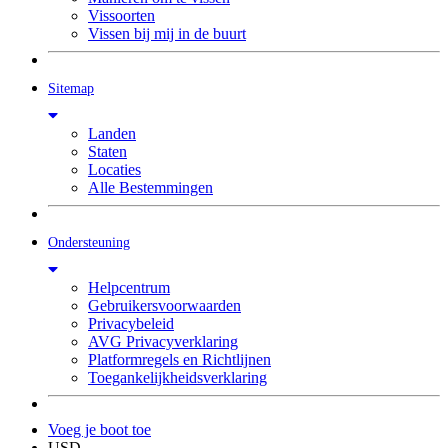
Vissoorten
Vissen bij mij in de buurt
Sitemap
Landen
Staten
Locaties
Alle Bestemmingen
Ondersteuning
Helpcentrum
Gebruikersvoorwaarden
Privacybeleid
AVG Privacyverklaring
Platformregels en Richtlijnen
Toegankelijkheidsverklaring
Voeg je boot toe
USD