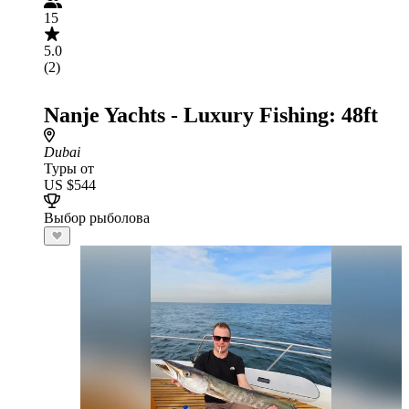
15
5.0
(2)
Nanje Yachts - Luxury Fishing: 48ft
Dubai
Туры от
US $544
Выбор рыболова