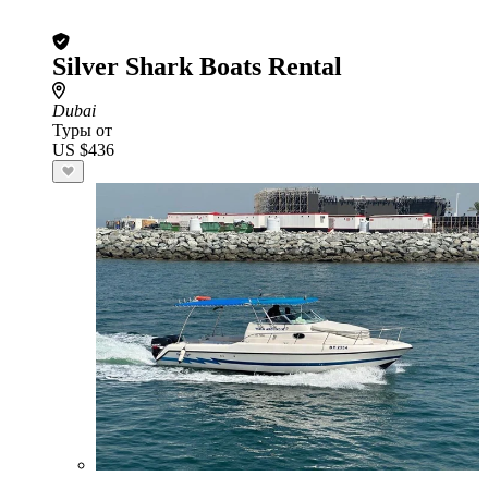
Silver Shark Boats Rental
Dubai
Туры от
US $436