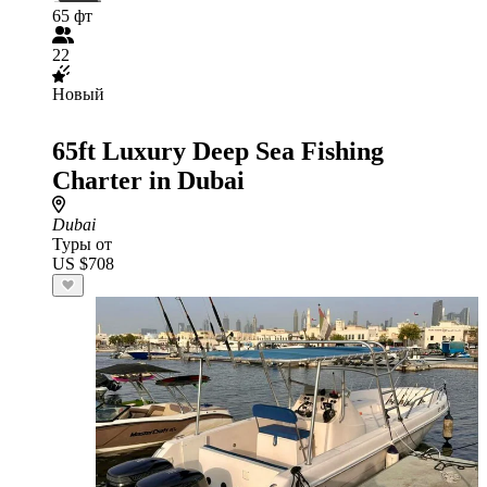
65 фт
22
Новый
65ft Luxury Deep Sea Fishing
Charter in Dubai
Dubai
Туры от
US $708