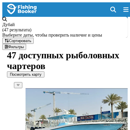
Дубай
(
47 результата
)
Выберите даты, чтобы проверить наличие и цены
Сортировать
Фильтры
47 доступных рыболовных
чартеров
Посмотреть карту