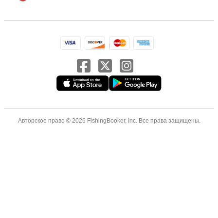
Авторское право © 2026 FishingBooker, Inc. Все права защищены.