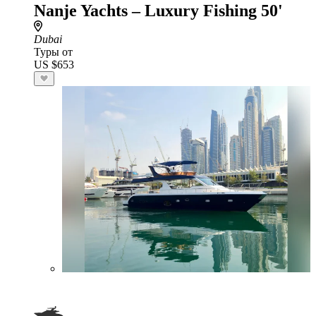
Nanje Yachts – Luxury Fishing 50'
Dubai
Туры от
US $653