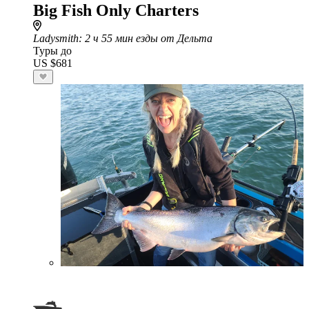
Big Fish Only Charters
Ladysmith
: 2 ч 55 мин езды от Дельта
Туры до
US $681