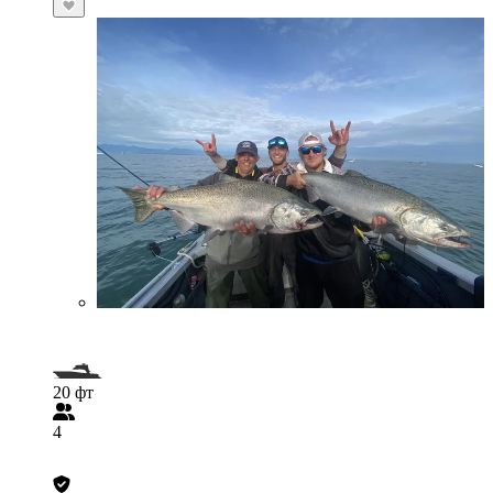
20 фт
4