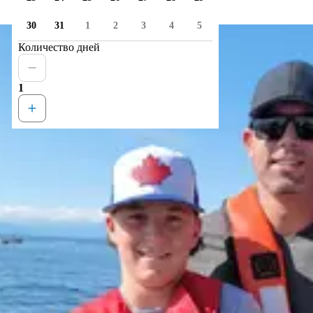
30
31
1
2
3
4
5
Количество дней
1