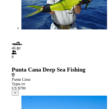
46 фт
8
Punta Cana Deep Sea Fishing
Punta Cana
Туры от
US $799