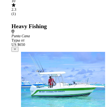
10
2.3
(1)
Heavy Fishing
Punta Cana
Туры от
US $650