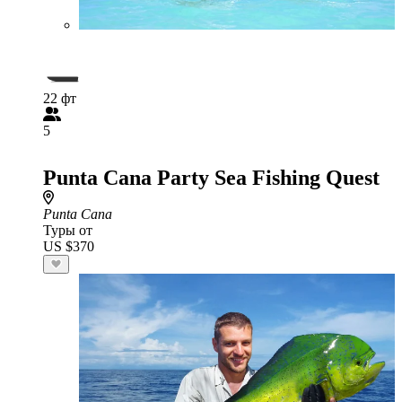
22 фт
5
Punta Cana Party Sea Fishing Quest
Punta Cana
Туры от
US $370