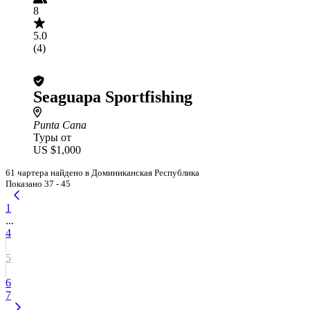
8
5.0
(4)
Seaguapa Sportfishing
Punta Cana
Туры от
US $1,000
61 чартера найдено в Доминиканская Республика
Показано 37 - 45
1
...
4
5
6
7