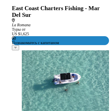
East Coast Charters Fishing - Mar
Del Sur
La Romana
Туры от
US $1,625
Познакомьтесь с капитаном