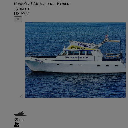
Banjole
: 12.8 мили от Krnica
Туры от
US $751
39 фт