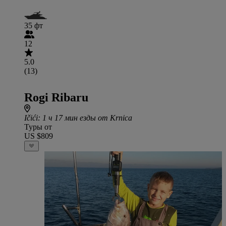
35 фт
12
5.0
(13)
Rogi Ribaru
Ičići
: 1 ч 17 мин езды от Krnica
Туры от
US $809