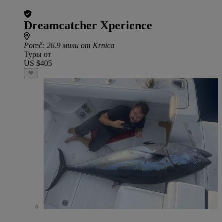
Dreamcatcher Xperience
Poreč
: 26.9 мили от Krnica
Туры от
US $405