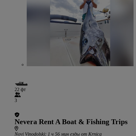
22 фт
3
Nevera Rent A Boat & Fishing Trips
Novi Vinodolski
: 1 ч 56 мин езды от Krnica