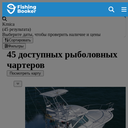
Krnica
(
45 результата
)
Выберите даты, чтобы проверить наличие и цены
Сортировать
Фильтры
45 доступных рыболовных
чартеров
Посмотреть карту