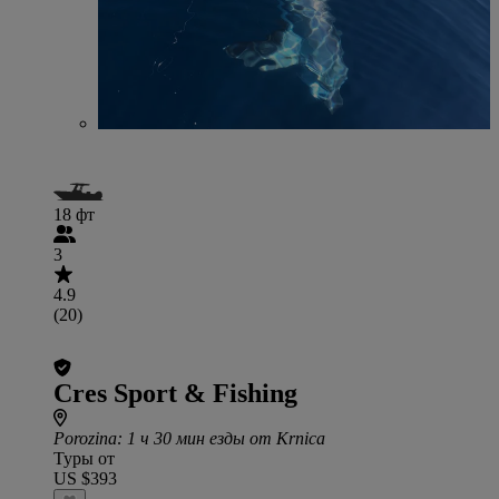
18 фт
3
4.9
(20)
Cres Sport & Fishing
Porozina
: 1 ч 30 мин езды от Krnica
Туры от
US $393