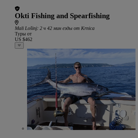
Okti Fishing and Spearfishing
Mali Lošinj
: 2 ч 42 мин езды от Krnica
Туры от
US $462