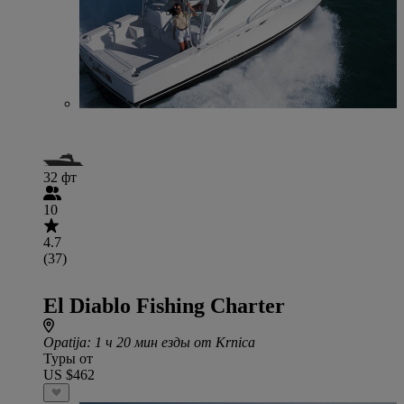
32 фт
10
4.7
(37)
El Diablo Fishing Charter
Opatija
: 1 ч 20 мин езды от Krnica
Туры от
US $462