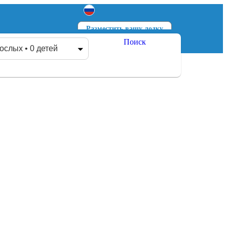
Разместить вашу лодку
Поиск
Войти
Зарегистрироваться
ослых • 0 детей