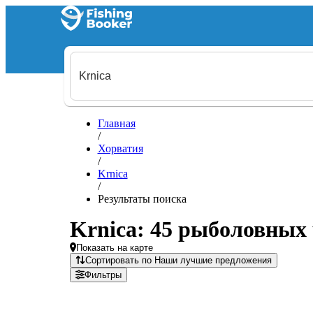
Главная
/
Хорватия
/
Krnica
/
Результаты поиска
Krnica: 45 рыболовных 
Показать на карте
Сортировать по Наши лучшие предложения
Фильтры