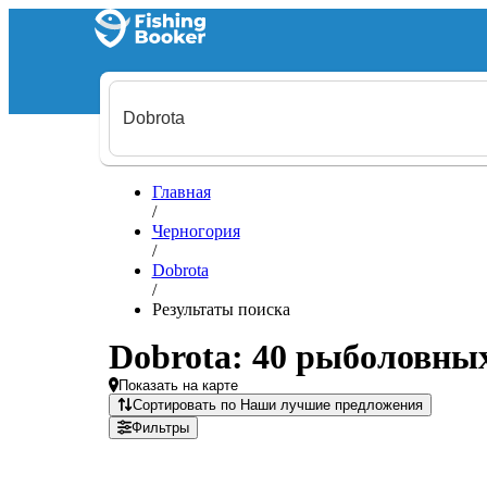
Главная
/
Черногория
/
Dobrota
/
Результаты поиска
Dobrota: 40 рыболовны
Показать на карте
Сортировать по Наши лучшие предложения
Фильтры