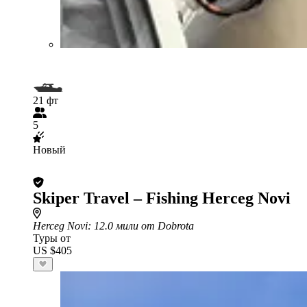
21 фт
5
Новый
Skiper Travel – Fishing Herceg Novi
Herceg Novi
: 12.0 мили от Dobrota
Туры от
US $405