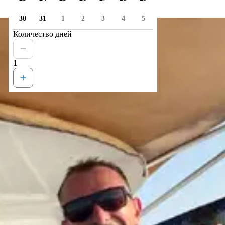
30
31
1
2
3
4
5
Количество дней
1