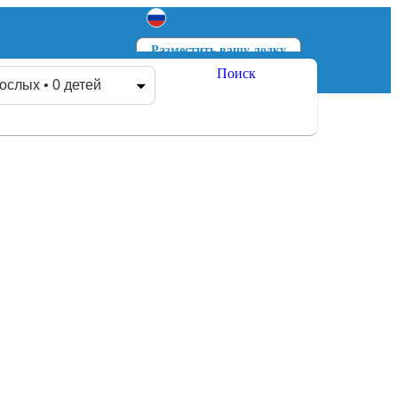
Разместить вашу лодку
Поиск
Войти
Зарегистрироваться
ослых • 0 детей