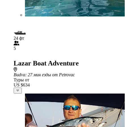
24 фт
5
Lazar Boat Adventure
Budva
: 27 мин езды от Petrovac
Туры от
US $634