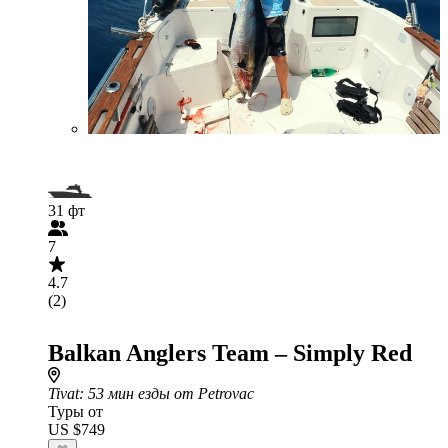
31 фт
7
4.7
(2)
Balkan Anglers Team – Simply Red
Tivat
: 53 мин езды от Petrovac
Туры от
US $749