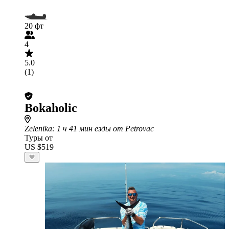
20 фт
4
5.0
(1)
Bokaholic
Zelenika
: 1 ч 41 мин езды от Petrovac
Туры от
US $519