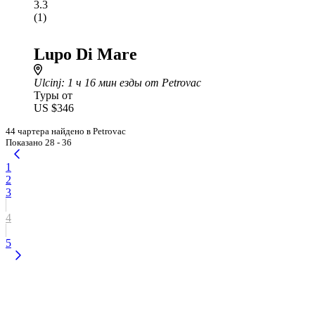
3.3
(1)
Lupo Di Mare
Ulcinj
: 1 ч 16 мин езды от Petrovac
Туры от
US $346
44 чартера найдено в Petrovac
Показано 28 - 36
1
2
3
4
5