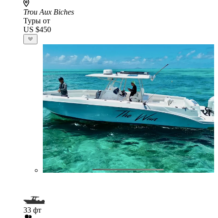
Trou Aux Biches
Туры от
US $450
33 фт