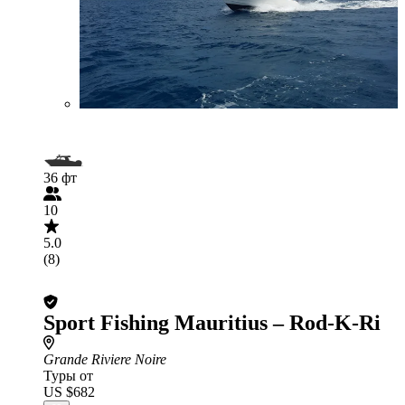
36 фт
10
5.0
(8)
Sport Fishing Mauritius – Rod-K-Ri
Grande Riviere Noire
Туры от
US $682