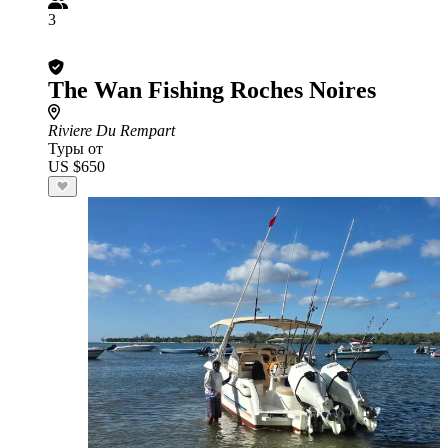
3
The Wan Fishing Roches Noires
Riviere Du Rempart
Туры от
US $650