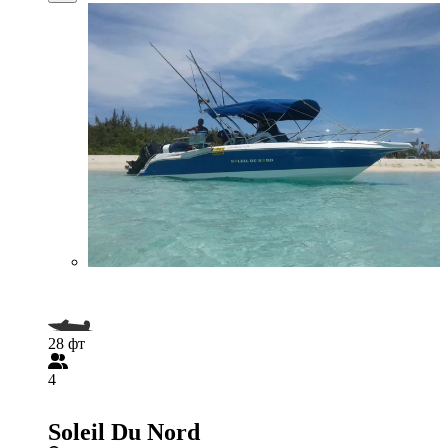
28 фт
4
Soleil Du Nord