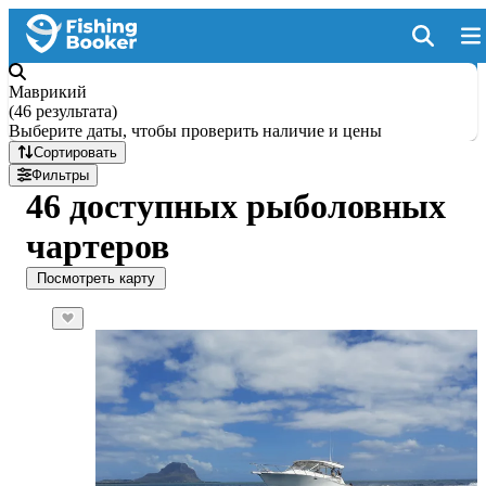
Маврикий
(
46 результата
)
Выберите даты, чтобы проверить наличие и цены
Сортировать
Фильтры
46 доступных рыболовных
чартеров
Посмотреть карту