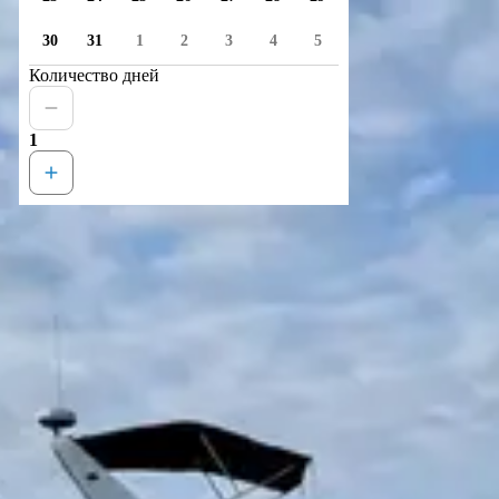
30
31
1
2
3
4
5
Количество дней
1