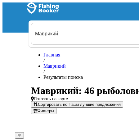
Главная
/
Маврикий
/
Результаты поиска
Маврикий: 46 рыболовн
Показать на карте
Сортировать по Наши лучшие предложения
Фильтры