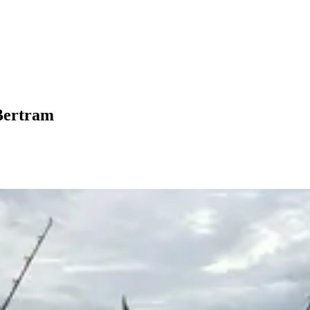
 Bertram