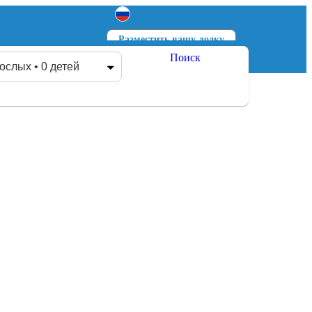
Разместить вашу лодку
Поиск
Войти
Зарегистрироваться
ослых • 0 детей