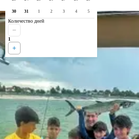
30
31
1
2
3
4
5
Количество дней
1