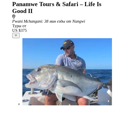
Panamwe Tours & Safari – Life Is
Good II
Pwani Mchangani
: 38 мин езды от Nungwi
Туры от
US $375