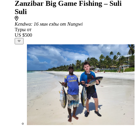
Zanzibar Big Game Fishing – Suli
Suli
Kendwa
: 16 мин езды от Nungwi
Туры от
US $500