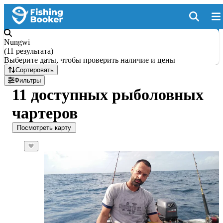
Nungwi
(
11 результата
)
Выберите даты, чтобы проверить наличие и цены
Сортировать
Фильтры
11 доступных рыболовных
чартеров
Посмотреть карту