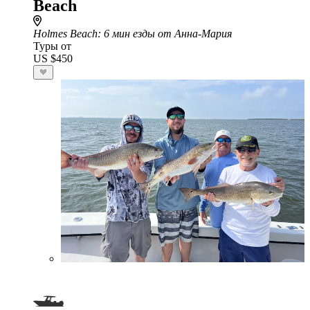
Beach
Holmes Beach
: 6 мин езды от Анна-Мария
Туры от
US $450