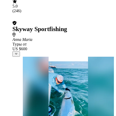
5.0
(246)
Skyway Sportfishing
Anna Maria
Туры от
US $600