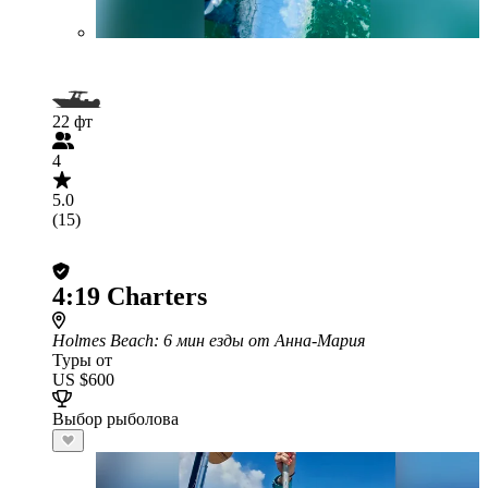
22 фт
4
5.0
(15)
4:19 Charters
Holmes Beach
: 6 мин езды от Анна-Мария
Туры от
US $600
Выбор рыболова