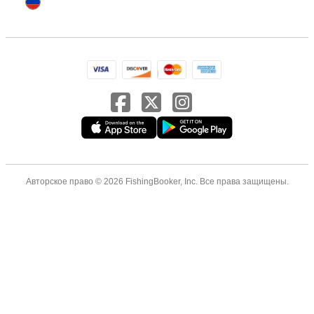
Авторское право © 2026 FishingBooker, Inc. Все права защищены.