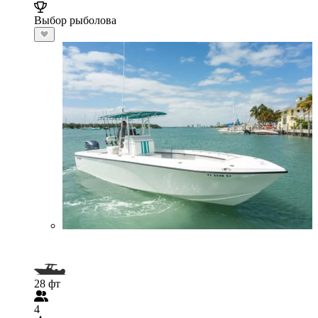
Выбор рыболова
28 фт
4