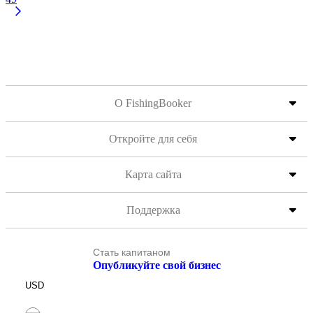
О FishingBooker
Откройте для себя
Карта сайта
Поддержка
Стать капитаном
Опубликуйте свой бизнес
USD