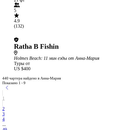
5
4.9
(132)
Ratha B Fishin
Holmes Beach
: 11 мин езды от Анна-Мария
Туры от
US $400
440 чартера найдено в Анна-Мария
Показано 1 - 9
1
2
3
4
...
49