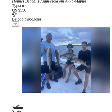
Holmes Beach
: 10 мин езды от Анна-Мария
Туры от
US $550
Выбор рыболова
21 фт