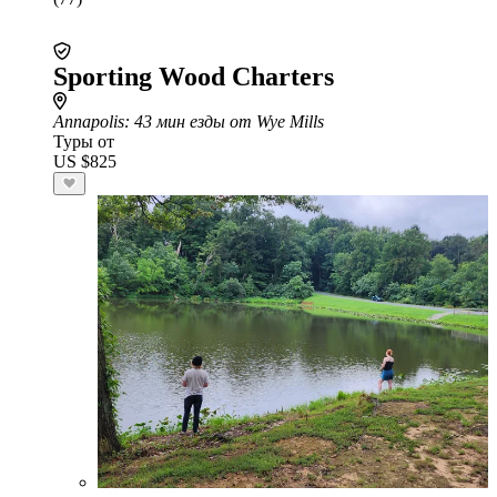
Sporting Wood Charters
Annapolis
: 43 мин езды от Wye Mills
Туры от
US $825