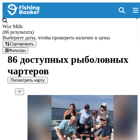
Wye Mills
(
86 результата
)
Выберите даты, чтобы проверить наличие и цены
Сортировать
Фильтры
86 доступных рыболовных
чартеров
Посмотреть карту