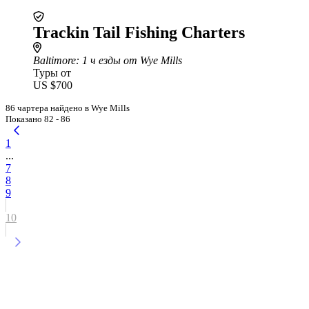
Trackin Tail Fishing Charters
Baltimore
: 1 ч езды от Wye Mills
Туры от
US $700
86 чартера найдено в Wye Mills
Показано 82 - 86
1
...
7
8
9
10