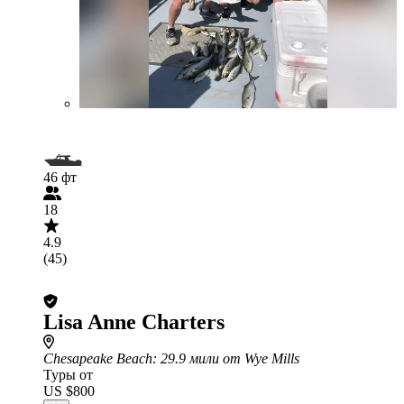
46 фт
18
4.9
(45)
Lisa Anne Charters
Chesapeake Beach
: 29.9 мили от Wye Mills
Туры от
US $800