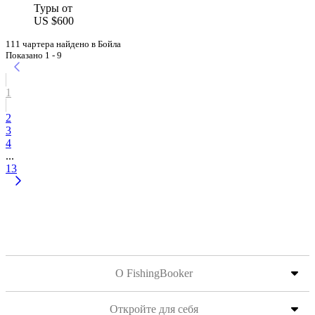
Туры от
US $600
111 чартера найдено в Бойла
Показано 1 - 9
1
2
3
4
...
13
О FishingBooker
Откройте для себя