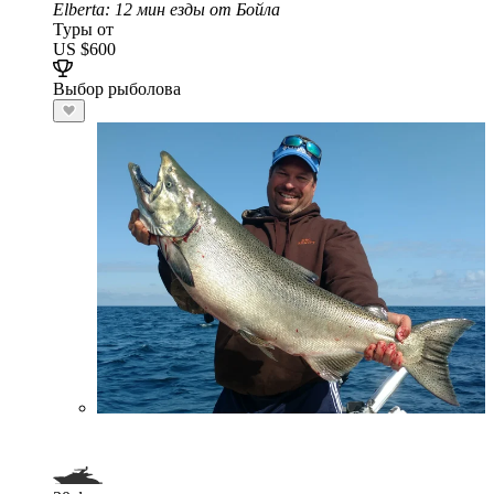
Elberta
: 12 мин езды от Бойла
Туры от
US $600
Выбор рыболова