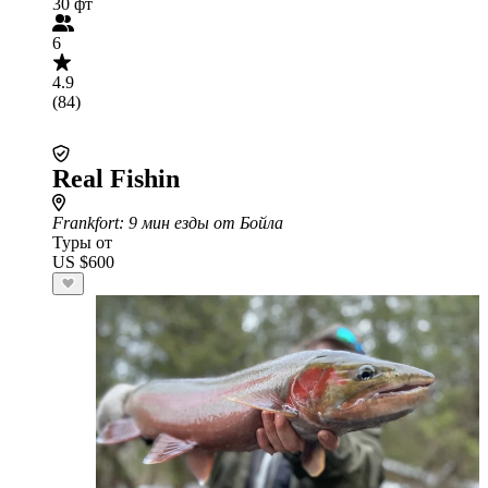
30 фт
6
4.9
(84)
Real Fishin
Frankfort
: 9 мин езды от Бойла
Туры от
US $600