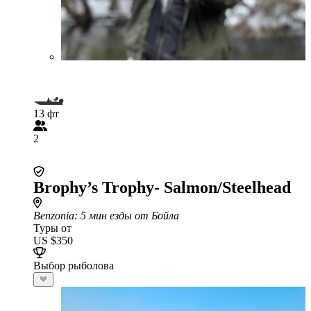
13 фт
2
Brophy’s Trophy- Salmon/Steelhead
Benzonia
: 5 мин езды от Бойла
Туры от
US $350
Выбор рыболова