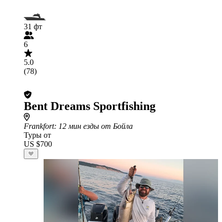
31 фт
6
5.0
(78)
Bent Dreams Sportfishing
Frankfort
: 12 мин езды от Бойла
Туры от
US $700