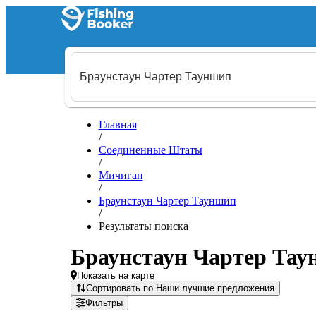
Главная
/
Соединенные Штаты
/
Мичиган
/
Браунстаун Чартер Тауншип
/
Результаты поиска
Браунстаун Чартер Тау
Показать на карте
Сортировать по Наши лучшие предложения
Фильтры