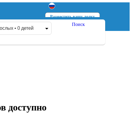
Разместить вашу лодку
Поиск
Войти
Зарегистрироваться
ослых • 0 детей
в доступно