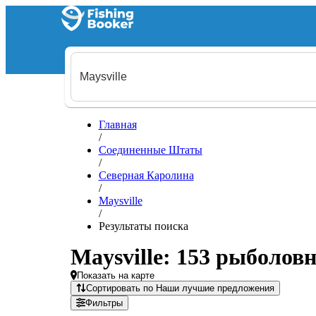
Главная
/
Соединенные Штаты
/
Северная Каролина
/
Maysville
/
Результаты поиска
Maysville: 153 рыболов
Показать на карте
Сортировать по Наши лучшие предложения
Фильтры