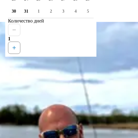
30
31
1
2
3
4
5
Количество дней
1