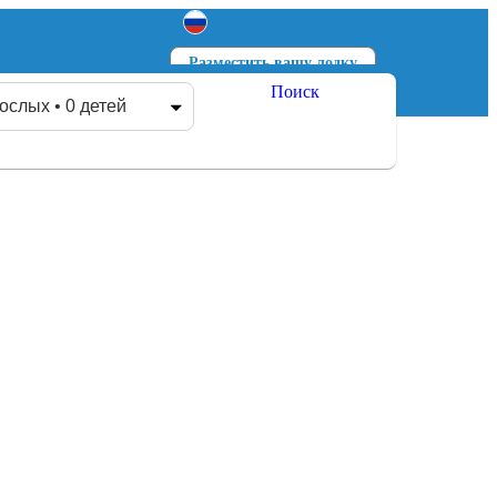
Разместить вашу лодку
Поиск
Войти
Зарегистрироваться
ослых • 0 детей