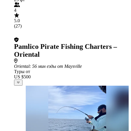
4
5.0
(27)
Pamlico Pirate Fishing Charters –
Oriental
Oriental
: 56 мин езды от Maysville
Туры от
US $500