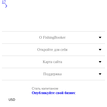
17
О FishingBooker
Откройте для себя
Карта сайта
Поддержка
Стать капитаном
Опубликуйте свой бизнес
USD