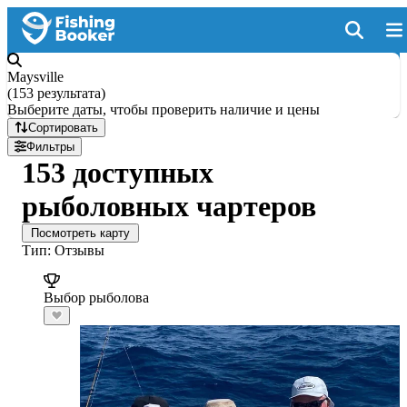
Maysville
(
153 результата
)
Выберите даты, чтобы проверить наличие и цены
Сортировать
Фильтры
153 доступных
рыболовных чартеров
Посмотреть карту
Тип: Отзывы
Выбор рыболова