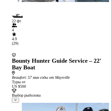
22 фт
4
4.9
(29)
Bounty Hunter Guide Service – 22'
Bay Boat
Beaufort
: 57 мин езды от Maysville
Туры от
US $500
Выбор рыболова