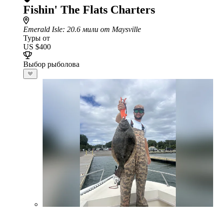
Fishin' The Flats Charters
Emerald Isle
: 20.6 мили от Maysville
Туры от
US $400
Выбор рыболова