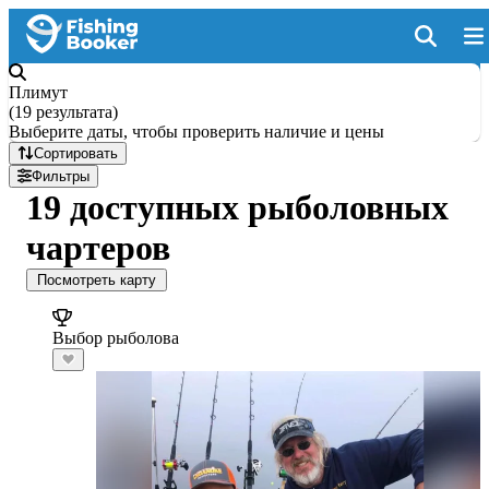
Плимут
(
19 результата
)
Выберите даты, чтобы проверить наличие и цены
Сортировать
Фильтры
19 доступных рыболовных
чартеров
Посмотреть карту
Выбор рыболова