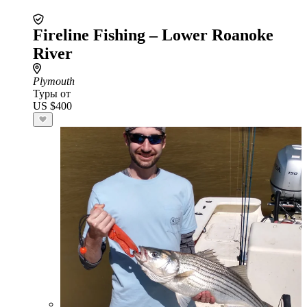
Fireline Fishing – Lower Roanoke
River
Plymouth
Туры от
US $400