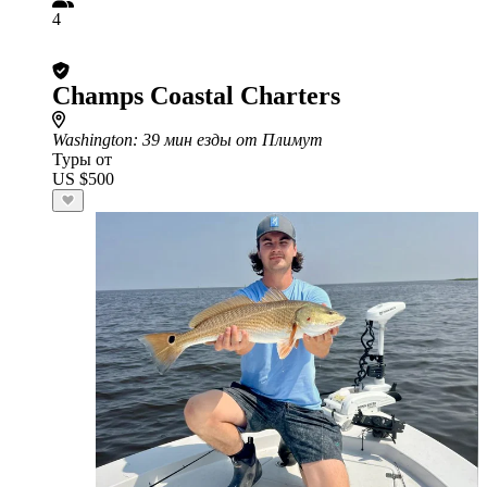
4
Champs Coastal Charters
Washington
: 39 мин езды от Плимут
Туры от
US $500