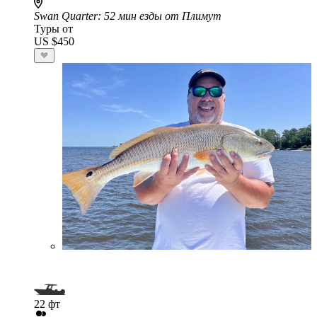
Swan Quarter
: 52 мин езды от Плимут
Туры от
US $450
22 фт