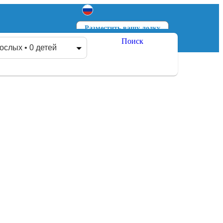
Разместить вашу лодку
Поиск
Войти
Зарегистрироваться
ослых • 0 детей