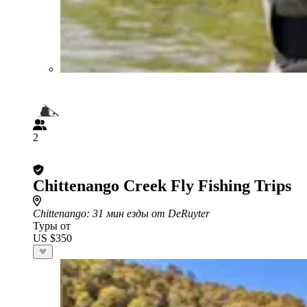
2
Chittenango Creek Fly Fishing Trips
Chittenango
: 31 мин езды от DeRuyter
Туры от
US $350