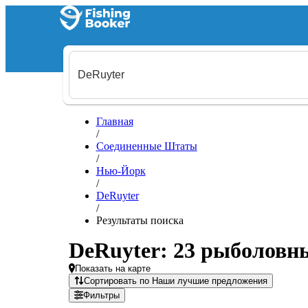
Главная
/
Соединенные Штаты
/
Нью-Йорк
/
DeRuyter
/
Результаты поиска
DeRuyter: 23 рыболовн
Показать на карте
Сортировать по Наши лучшие предложения
Фильтры