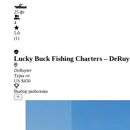
25 фт
4
5.0
(1)
Lucky Buck Fishing Charters – DeRuy
DeRuyter
Туры от
US $450
Выбор рыболова