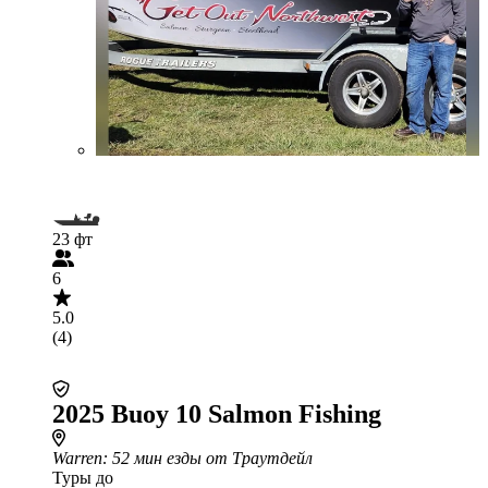
23 фт
6
5.0
(4)
2025 Buoy 10 Salmon Fishing
Warren
: 52 мин езды от Траутдейл
Туры до