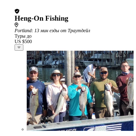
Heng-On Fishing
Portland
: 13 мин езды от Траутдейл
Туры до
US $500