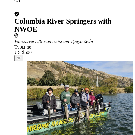
Columbia River Springers with
NWOE
Vancouver
: 26 мин езды от Траутдейл
Туры до
US $500