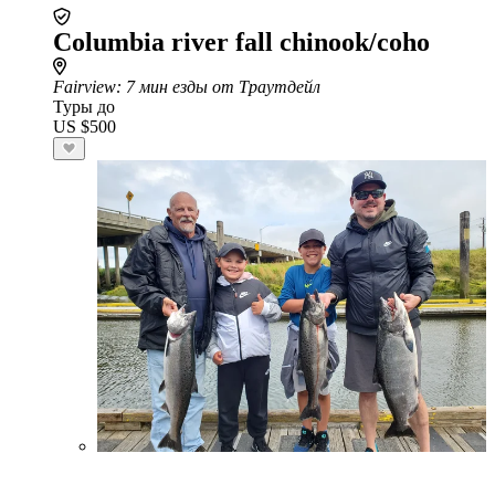
Columbia river fall chinook/coho
Fairview
: 7 мин езды от Траутдейл
Туры до
US $500