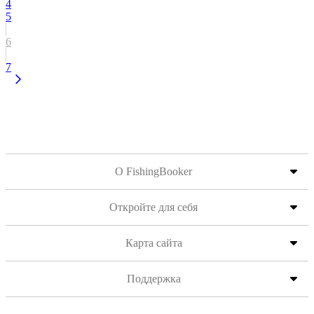
4
5
6
7
О FishingBooker
Откройте для себя
Карта сайта
Поддержка