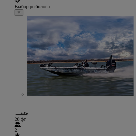
Выбор рыболова
20 фт
2