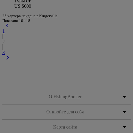
Туры от
US $600
25 чартера найдено в Krugerville
Показано 10 - 18
1
2
3
О FishingBooker
Откройте для себя
Карта сайта