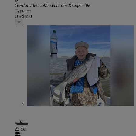
Gordonville
: 39.5 мили от Krugerville
Туры от
US $450
23 фт