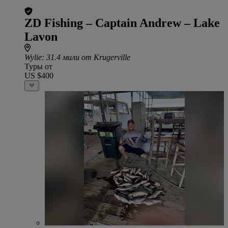
ZD Fishing – Captain Andrew – Lake
Lavon
Wylie
: 31.4 мили от Krugerville
Туры от
US $400