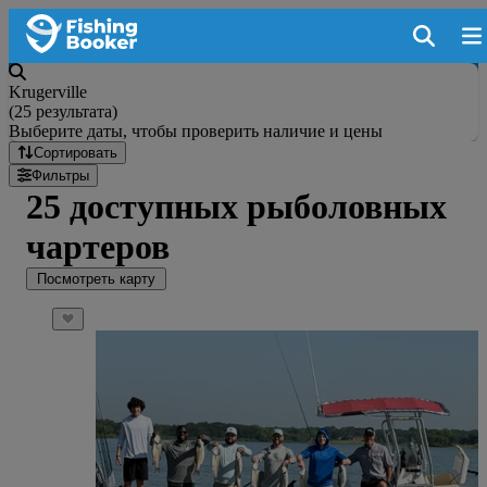
Krugerville
(
25 результата
)
Выберите даты, чтобы проверить наличие и цены
Сортировать
Фильтры
25 доступных рыболовных
чартеров
Посмотреть карту