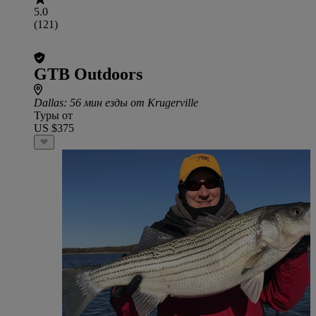
5.0
(121)
GTB Outdoors
Dallas
: 56 мин езды от Krugerville
Туры от
US $375