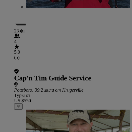
23 фт
4
5.0
(5)
Cap'n Tim Guide Service
Pottsboro
: 39.2 мили от Krugerville
Туры от
US $550