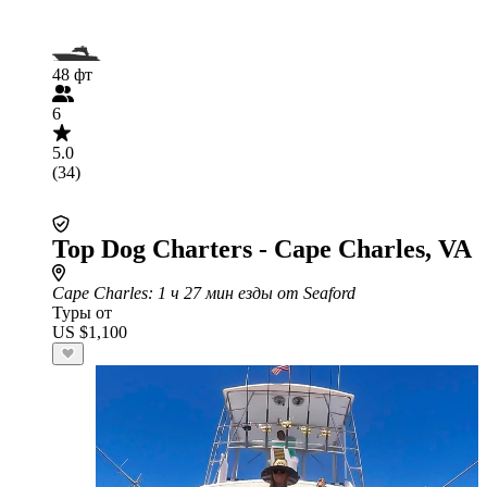
48 фт
6
5.0
(34)
Top Dog Charters - Cape Charles, VA
Cape Charles
: 1 ч 27 мин езды от Seaford
Туры от
US $1,100