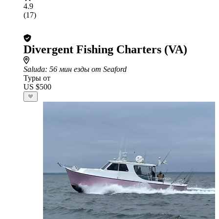
4.9
(17)
Divergent Fishing Charters (VA)
Saluda
: 56 мин езды от Seaford
Туры от
US $500