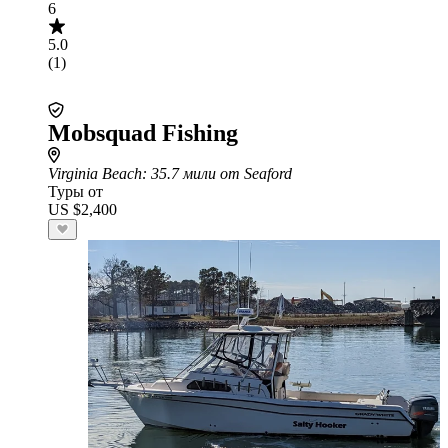
6
5.0
(1)
Mobsquad Fishing
Virginia Beach
: 35.7 мили от Seaford
Туры от
US $2,400