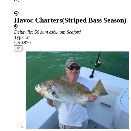
Havoc Charters(Striped Bass Season)
Deltaville
: 56 мин езды от Seaford
Туры от
US $850