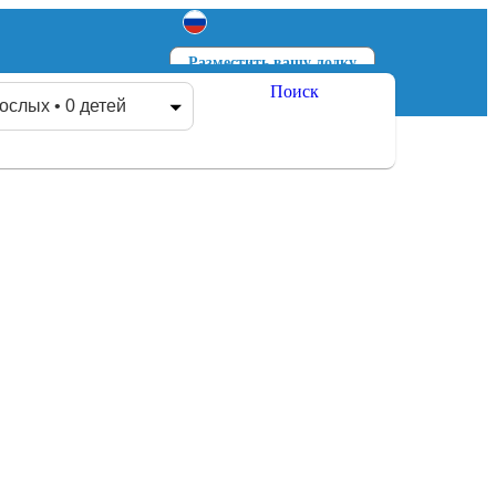
Разместить вашу лодку
Поиск
Войти
Зарегистрироваться
ослых • 0 детей