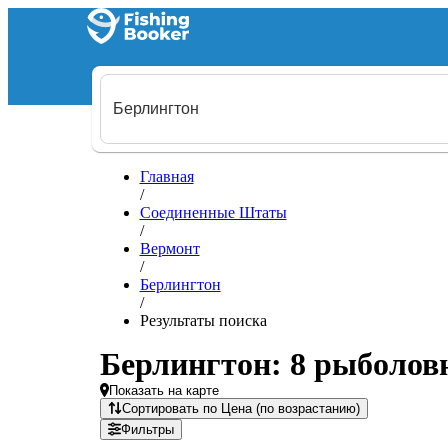
Главная
/
Соединенные Штаты
/
Вермонт
/
Берлингтон
/
Результаты поиска
Берлингтон: 8 рыболов
Показать на карте
Сортировать по Цена (по возрастанию)
Фильтры