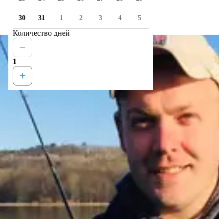
30
31
1
2
3
4
5
Количество дней
1